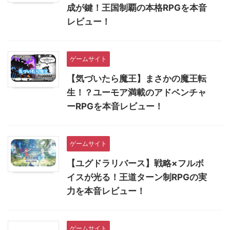
成が鍵！王国制覇の本格RPGを本音
レビュー！
ゲームサイト
【気づいたら魔王】まさかの魔王転
生！？ユーモア満載のアドベンチャ
ーRPGを本音レビュー！
ゲームサイト
【ユグドラリバース】戦略×フルボ
イスが光る！王道ターン制RPGの実
力を本音レビュー！
ゲームサイト