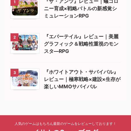
『ザ・アンツ』レビュー｜蟻コロ
1
ニー育成×戦略バトルの新感覚シ
ミュレーションRPG
『エバーテイル』レビュー｜美麗
2
グラフィック＆戦略性重視のモン
スタ―RPG
『ホワイトアウト・サバイバル』
3
レビュー｜極寒戦略×建設×生存が
楽しいMMOサバイバル
人気のゲームはもちろん最新のゲームをレビューしております！