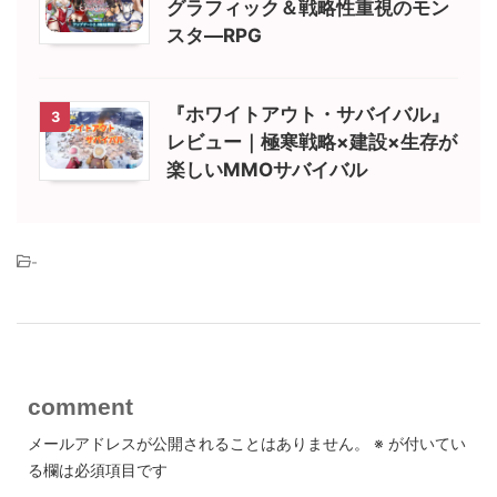
グラフィック＆戦略性重視のモン
スタ―RPG
『ホワイトアウト・サバイバル』
3
レビュー｜極寒戦略×建設×生存が
楽しいMMOサバイバル
-
comment
メールアドレスが公開されることはありません。
※
が付いてい
る欄は必須項目です