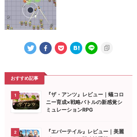
おすすめ記事
『ザ・アンツ』レビュー｜蟻コロ
1
ニー育成×戦略バトルの新感覚シ
ミュレーションRPG
『エバーテイル』レビュー｜美麗
2