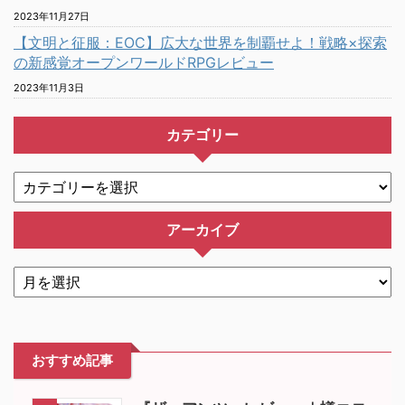
2023年11月27日
【文明と征服：EOC】広大な世界を制覇せよ！戦略×探索
の新感覚オープンワールドRPGレビュー
2023年11月3日
カテゴリー
アーカイブ
おすすめ記事