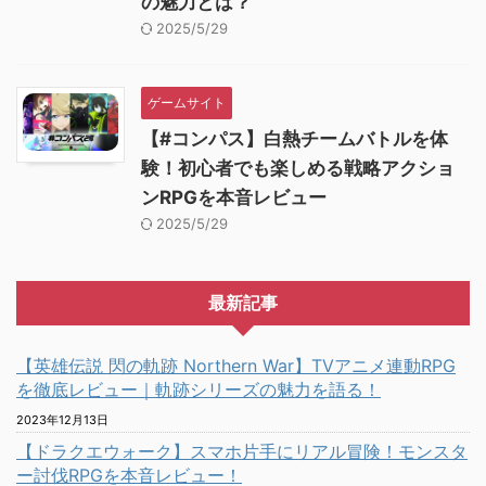
の魅力とは？
2025/5/29
ゲームサイト
【#コンパス】白熱チームバトルを体
験！初心者でも楽しめる戦略アクショ
ンRPGを本音レビュー
2025/5/29
最新記事
【英雄伝説 閃の軌跡 Northern War】TVアニメ連動RPG
を徹底レビュー｜軌跡シリーズの魅力を語る！
2023年12月13日
【ドラクエウォーク】スマホ片手にリアル冒険！モンスタ
ー討伐RPGを本音レビュー！