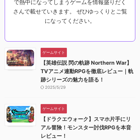
で熱中になってしまうゲームを情報盛りだく
さんで載せていきます。 ぜひゆっくりとご覧
になってください。
ゲームサイト
【英雄伝説 閃の軌跡 Northern War】
TVアニメ連動RPGを徹底レビュー｜軌
跡シリーズの魅力を語る！
2025/5/29
ゲームサイト
【ドラクエウォーク】スマホ片手にリ
アル冒険！モンスター討伐RPGを本音
レビュー！