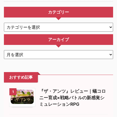
カテゴリー
アーカイブ
おすすめ記事
『ザ・アンツ』レビュー｜蟻コロ
1
ニー育成×戦略バトルの新感覚シ
ミュレーションRPG