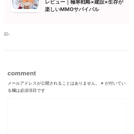
レビュー｜極寒戦略×建設×生存が
楽しいMMOサバイバル
-
comment
メールアドレスが公開されることはありません。
※
が付いてい
る欄は必須項目です