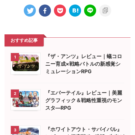
おすすめ記事
『ザ・アンツ』レビュー｜蟻コロ
1
ニー育成×戦略バトルの新感覚シ
ミュレーションRPG
『エバーテイル』レビュー｜美麗
2
グラフィック＆戦略性重視のモン
スタ―RPG
『ホワイトアウト・サバイバル』
3