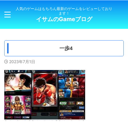
人気のゲームはもちろん最新のゲームをレビューしており
ます！
イサムのGameブログ
一歩4
2023年7月1日