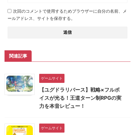
次回のコメントで使用するためブラウザーに自分の名前、メ
ールアドレス、サイトを保存する。
関連記事
ゲームサイト
【ユグドラリバース】戦略×フルボ
イスが光る！王道ターン制RPGの実
力を本音レビュー！
ゲームサイト