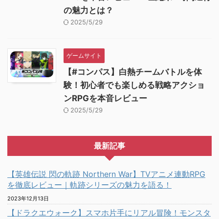
の魅力とは？
2025/5/29
ゲームサイト
【#コンパス】白熱チームバトルを体
験！初心者でも楽しめる戦略アクショ
ンRPGを本音レビュー
2025/5/29
最新記事
【英雄伝説 閃の軌跡 Northern War】TVアニメ連動RPG
を徹底レビュー｜軌跡シリーズの魅力を語る！
2023年12月13日
【ドラクエウォーク】スマホ片手にリアル冒険！モンスタ