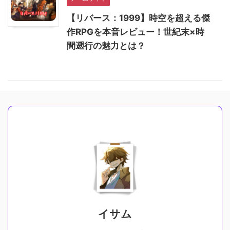
【リバース：1999】時空を超える傑
作RPGを本音レビュー！世紀末×時
間遡行の魅力とは？
イサム