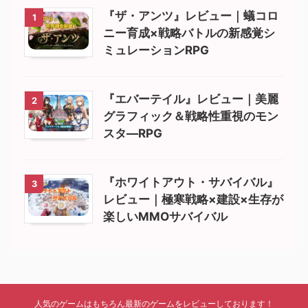
『ザ・アンツ』レビュー｜蟻コロ
1
ニー育成×戦略バトルの新感覚シ
ミュレーションRPG
『エバーテイル』レビュー｜美麗
2
グラフィック＆戦略性重視のモン
スタ―RPG
『ホワイトアウト・サバイバル』
3
レビュー｜極寒戦略×建設×生存が
楽しいMMOサバイバル
人気のゲームはもちろん最新のゲームをレビューしております！