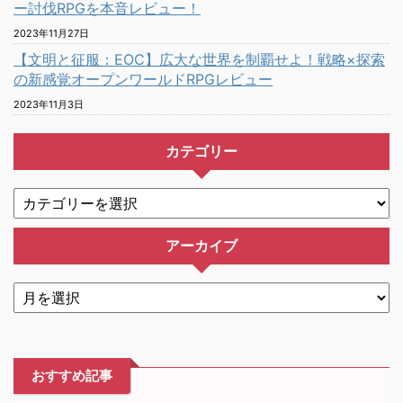
ー討伐RPGを本音レビュー！
2023年11月27日
【文明と征服：EOC】広大な世界を制覇せよ！戦略×探索
の新感覚オープンワールドRPGレビュー
2023年11月3日
カテゴリー
アーカイブ
おすすめ記事