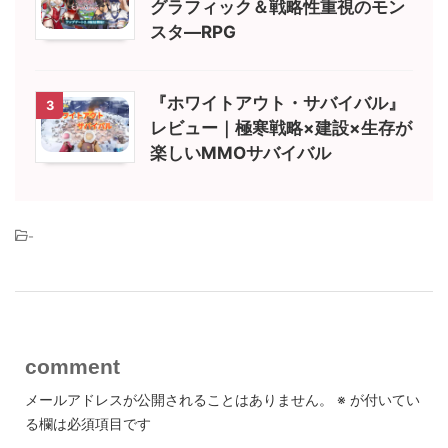
グラフィック＆戦略性重視のモン
スタ―RPG
『ホワイトアウト・サバイバル』
3
レビュー｜極寒戦略×建設×生存が
楽しいMMOサバイバル
-
comment
メールアドレスが公開されることはありません。
※
が付いてい
る欄は必須項目です