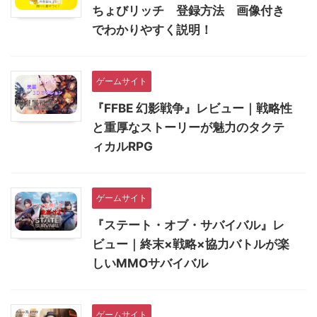
ちょびリッチ 登録方法 画像付き
でわかりやすく説明！
ゲームサイト
『FFBE 幻影戦争』レビュー｜戦略性
と重厚なストーリーが魅力のタクテ
ィカルRPG
ゲームサイト
『ステート・オブ・サバイバル』レ
ビュー｜終末×戦略×協力バトルが楽
しいMMOサバイバル
ゲームサイト