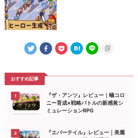
おすすめ記事
『ザ・アンツ』レビュー｜蟻コロ
1
ニー育成×戦略バトルの新感覚シ
ミュレーションRPG
『エバーテイル』レビュー｜美麗
2