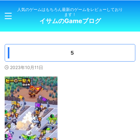
人気のゲームはもちろん最新のゲームをレビューしており
ます！
イサムのGameブログ
5
2023年10月11日