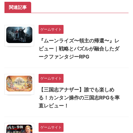
関連記事
ゲームサイト
『ムーンライズ〜領主の帰還〜』レ
ビュー｜戦略とパズルが融合したダ
ークファンタジーRPG
ゲームサイト
【三国志アナザー】誰でも楽しめ
る！カンタン操作の三国志RPGを率
直レビュー！
ゲームサイト