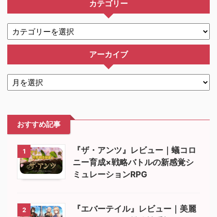
カテゴリー
アーカイブ
おすすめ記事
『ザ・アンツ』レビュー｜蟻コロ
1
ニー育成×戦略バトルの新感覚シ
ミュレーションRPG
『エバーテイル』レビュー｜美麗
2