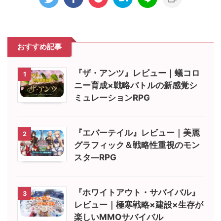
おすすめ記事
『ザ・アンツ』レビュー｜蟻コロ
1
ニー育成×戦略バトルの新感覚シ
ミュレーションRPG
『エバーテイル』レビュー｜美麗
2
グラフィック＆戦略性重視のモン
スタ―RPG
『ホワイトアウト・サバイバル』
3
レビュー｜極寒戦略×建設×生存が
楽しいMMOサバイバル