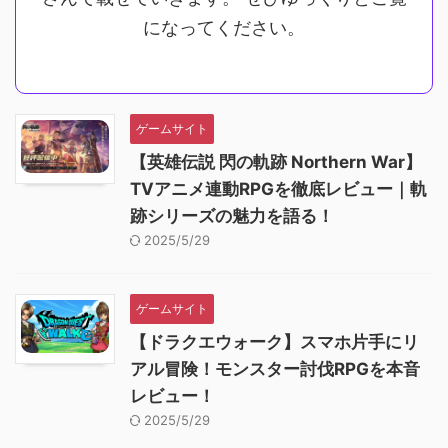
になってください。
ゲームサイト
【英雄伝説 閃の軌跡 Northern War】
TVアニメ連動RPGを徹底レビュー｜軌
跡シリーズの魅力を語る！
2025/5/29
ゲームサイト
【ドラクエウォーク】スマホ片手にリ
アル冒険！モンスター討伐RPGを本音
レビュー！
2025/5/29