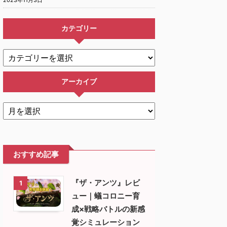
カテゴリー
アーカイブ
おすすめ記事
『ザ・アンツ』レビ
1
ュー｜蟻コロニー育
成×戦略バトルの新感
覚シミュレーション