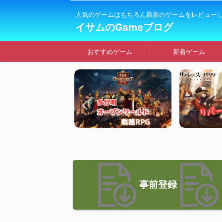
人気のゲームはもちろん最新のゲームをレビュー
イサムのGameブログ
おすすめゲーム
新着ゲーム
事前登録