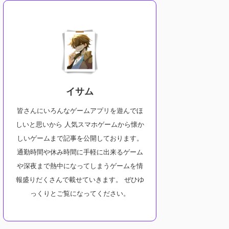
サイト
ゲームサイト
ゲームサ
2025/5/29
2025/5/29
イサム
【英雄伝説 閃の軌跡
【ドラクエウォーク】スマホ
【文明
皆さんにいろんなゲームアプリを遊んでほ
thern War】TVアニメ
片手にリアル冒険！モンスタ
な世界
RPGを徹底レビュー｜軌
ー討伐RPGを本音レビュー！
索の新
しいと思いから 人気スマホゲームから懐か
リーズの魅力を語る！
ドラクエウォークを実際にプレ
しいゲームまで記事を公開しております。
伝説 閃の軌跡 Northern
「文明
イして感じた面白さや気になる
通勤時間や休み時間に手軽に出来るゲーム
】アニメ化された名作RPG
した感
点を徹底解説！外を歩いて冒険
ReadMore
ReadMore
や深夜まで熱中になってしまうゲームを情
音レビュー！シリーズファ
略性と
する体験型RPGとは？ イサム
報盛りだくさんで載せていきます。 ぜひゆ
見の魅力とは？ イサム皆
スマホ
皆さんこんにちは。イサムと申
こんにちは。どうもイサム
んこん
っくりとご覧になってください。
します。 今回は、2019年9月
 今回は、2023年12月6
す。 今
12日にリリースされた『ドラゴ
リリースされた『英雄伝説
にリリ
ンクエストウィーク』を率直レ
：Northern War』 を
服：E