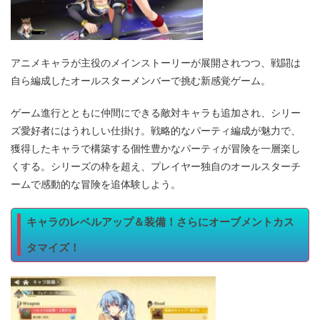
アニメキャラが主役のメインストーリーが展開されつつ、戦闘は
自ら編成したオールスターメンバーで挑む新感覚ゲーム。
ゲーム進行とともに仲間にできる敵対キャラも追加され、シリー
ズ愛好者にはうれしい仕掛け。戦略的なパーティ編成が魅力で、
獲得したキャラで構築する個性豊かなパーティが冒険を一層楽し
くする。シリーズの枠を超え、プレイヤー独自のオールスターチ
ームで感動的な冒険を追体験しよう。
キャラのレベルアップ＆装備！さらにオーブメントカス
タマイズ！