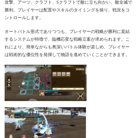
攻撃、アーツ、クラフト、Sクラフトで敵に立ち向かい、敵全滅で
勝利。プレイヤーは配置やスキルのタイミングを操り、戦況をコ
ントロールします。
オートバトル形式でありつつも、プレイヤーの戦略が勝利に直結
するシステムが特徴で、臨機応変な戦略立案が求められます。こ
れにより、簡単ながらも奥深いバトル体験が楽しめ、プレイヤー
は戦術的な優位性を発揮して物語を進めていくことができます。