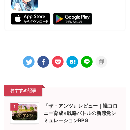
おすすめ記事
『ザ・アンツ』レビュー｜蟻コロ
1
ニー育成×戦略バトルの新感覚シ
ミュレーションRPG