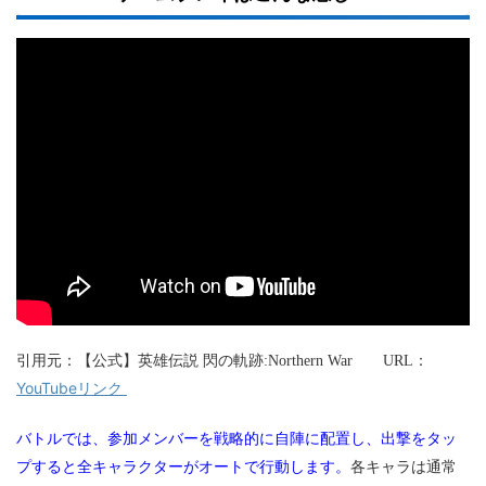
引用元：【公式】英雄伝説 閃の軌跡:Northern War URL：
YouTubeリンク
バトルでは、参加メンバーを戦略的に自陣に配置し、出撃をタッ
プすると全キャラクターがオートで行動します。
各キャラは通常