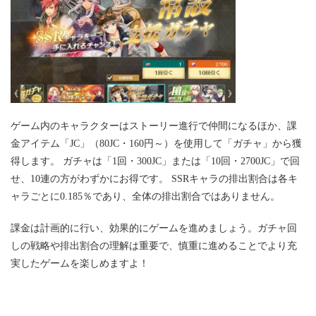
ゲーム内のキャラクターはストーリー進行で仲間になるほか、課
金アイテム「JC」（80JC・160円～）を使用して「ガチャ」から獲
得します。 ガチャは「1回・300JC」または「10回・2700JC」で回
せ、10連の方がわずかにお得です。 SSRキャラの排出割合は各キ
ャラごとに0.185％であり、全体の排出割合ではありません。
課金は計画的に行い、効果的にゲームを進めましょう。ガチャ回
しの戦略や排出割合の理解は重要で、慎重に進めることでより充
実したゲームを楽しめますよ！