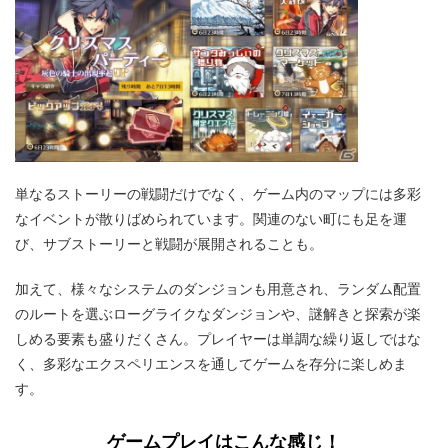
単なるストーリーの戦闘だけでなく、ゲーム内のマップには多彩
なイベントが散りばめられています。関連のない町にも足を運
び、サブストーリーと戦闘が展開されることも。
加えて、様々なシステムのダンジョンも用意され、ランダム配置
のルートを選ぶローグライクなダンジョンや、謎解きと探索が楽
しめる要素も盛りだくさん。プレイヤーは単調な繰り返しではな
く、多彩なエクスペリエンスを通してゲームを存分に楽しめま
す。
ゲームプレイはこんな感じ！