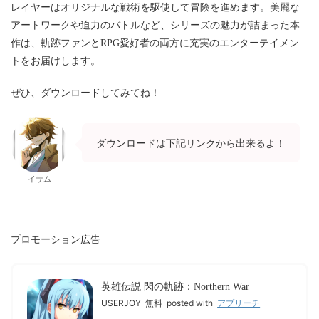
レイヤーはオリジナルな戦術を駆使して冒険を進めます。美麗な
アートワークや迫力のバトルなど、シリーズの魅力が詰まった本
作は、軌跡ファンとRPG愛好者の両方に充実のエンターテイメン
トをお届けします。
ぜひ、ダウンロードしてみてね！
ダウンロードは下記リンクから出来るよ！
イサム
プロモーション広告
英雄伝説 閃の軌跡：Northern War
USERJOY
無料
posted with
アプリーチ