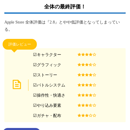
全体の最終評価！
Apple Store 全体評価は『2.8』とやや低評価となってしまってい
る。
評価レビュー
☑︎キャラクター
☑︎グラフィック
☑︎ストーリー
☑︎バトルシステム
☑︎操作性・快適さ
☑︎やり込み要素
☑︎ガチャ・配布