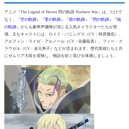
アニメ『The Legend of Heroes 閃の軌跡 Northern War』は、だけで
『空の軌跡』『零の軌跡』『碧の軌跡』『閃の軌跡』『暁
なく、
の軌跡』
からも豪華声優陣が演じる人気キャラクターたちが登
場。主なキャストには、ロイド・バニングス（CV：柿原徹也）、
アルフィン・ライゼ・アルノール（CV：佐藤聡美）、フィー・ク
ラウゼル（CV：金元寿子）などが含まれます。歴代英雄たちと共
にゼムリア大陸を冒険し、物語を紡ぐ喜びを体感しましょう。