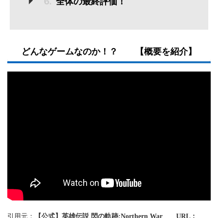
6.
全体の最終評価！
どんなゲームなのか！？ 【概要を紹介】
引用元：
【公式】英雄伝説 閃の軌跡:Northern War URL：