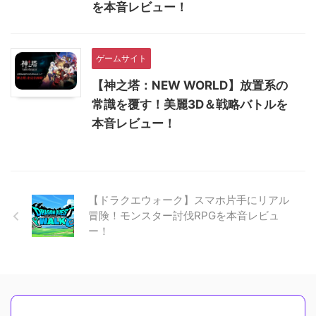
を本音レビュー！
ゲームサイト
【神之塔：NEW WORLD】放置系の
常識を覆す！美麗3D＆戦略バトルを
本音レビュー！
【ドラクエウォーク】スマホ片手にリアル
冒険！モンスター討伐RPGを本音レビュ
ー！