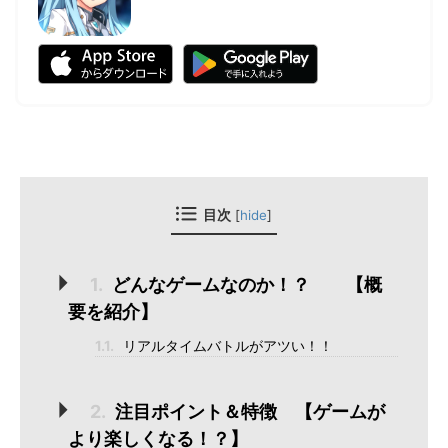
[
hide
]
目次
1.
どんなゲームなのか！？ 【概
要を紹介】
1.1.
リアルタイムバトルがアツい！！
2.
注目ポイント＆特徴 【ゲームが
より楽しくなる！？】