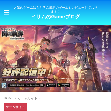
人気のゲームはもちろん最新のゲームをレビューしており
ます！
イサムのGameブログ
HOME
>
ゲームサイト
>
ゲームサイト