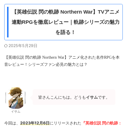
【英雄伝説 閃の軌跡 Northern War】TVアニメ
連動RPGを徹底レビュー｜軌跡シリーズの魅力
を語る！
2025年5月29日
【英雄伝説 閃の軌跡 Northern War】アニメ化された名作RPGを本
音レビュー！シリーズファン必見の魅力とは？
皆さんこんにちは。どうも
イサム
です。
イサム
2023年12月6日
『英雄伝説 閃の軌跡：
今回は、
にリリースされた