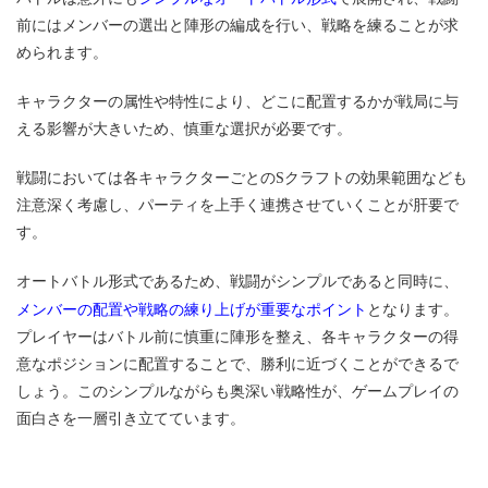
前にはメンバーの選出と陣形の編成を行い、戦略を練ることが求
められます。
キャラクターの属性や特性により、どこに配置するかが戦局に与
える影響が大きいため、慎重な選択が必要です。
戦闘においては各キャラクターごとのSクラフトの効果範囲なども
注意深く考慮し、パーティを上手く連携させていくことが肝要で
す。
オートバトル形式であるため、戦闘がシンプルであると同時に、
メンバーの配置や戦略の練り上げが重要なポイント
となります。
プレイヤーはバトル前に慎重に陣形を整え、各キャラクターの得
意なポジションに配置することで、勝利に近づくことができるで
しょう。このシンプルながらも奥深い戦略性が、ゲームプレイの
面白さを一層引き立てています。