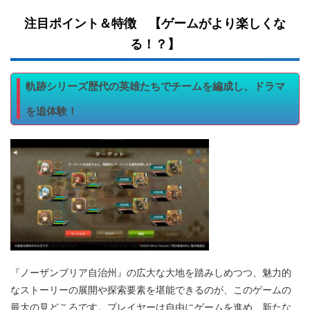
注目ポイント＆特徴 【ゲームがより楽しくな
る！？】
軌跡シリーズ歴代の英雄たちでチームを編成し、ドラマ
を追体験！
『ノーザンブリア自治州』の広大な大地を踏みしめつつ、魅力的
なストーリーの展開や探索要素を堪能できるのが、このゲームの
最大の見どころです。プレイヤーは自由にゲームを進め、新たな