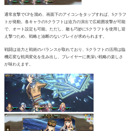
通常攻撃でCPを溜め、画面下のアイコンをタップすれば、Sクラフ
トが発動。各キャラのSクラフトは迫力の演出で広範囲攻撃が可能
で、オート設定も可能。ただし、敵も巧妙にSクラフトを使用し迎
え撃つため、戦略と油断のないプレイが求められます。
戦闘は迫力と戦術のバランスが取れており、Sクラフトの活用は臨
機応変な戦局変化を生み出し、プレイヤーに奥深い戦略の楽しさ
が味わえます。