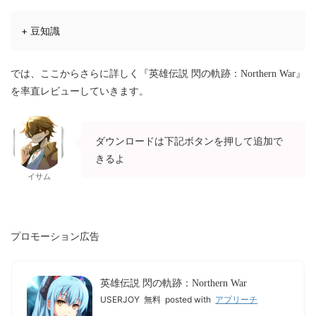
+ 豆知識
では、ここからさらに詳しく『英雄伝説 閃の軌跡：Northern War』
を率直レビューしていきます。
ダウンロードは下記ボタンを押して追加で
きるよ
イサム
プロモーション広告
英雄伝説 閃の軌跡：Northern War
USERJOY
無料
posted with
アプリーチ