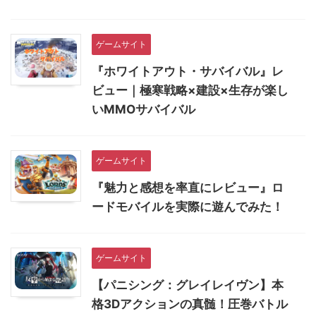
ゲームサイト
『ホワイトアウト・サバイバル』レ
ビュー｜極寒戦略×建設×生存が楽し
いMMOサバイバル
ゲームサイト
『魅力と感想を率直にレビュー』ロ
ードモバイルを実際に遊んでみた！
ゲームサイト
【パニシング：グレイレイヴン】本
格3Dアクションの真髄！圧巻バトル