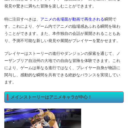
発見や驚きに満ちた冒険を楽しむことができます。
アニメの名場面が動画で再生される
特に注目すべきは、
瞬間で
す。これにより、ゲーム内でアニメの臨場感あふれる瞬間を味わ
うことができます。また、本作独自の会話が展開されることもあ
り、予測不可能な新しい発見や展開がプレイヤーを驚かせます。
プレイヤーはストーリーの進行やダンジョンの探索を通じて、ノ
ーザンブリア自治州の大地での自由な冒険を体験できます。これ
により、ゲームは単なる進行ではなく、プレイヤー自身が物語に
関与し、感動的な瞬間を共有できる絶妙なバランスを実現してい
ます。
メインストーリーはアニメキャラが中心！