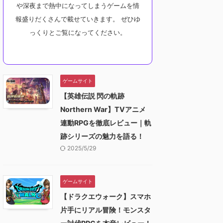
や深夜まで熱中になってしまうゲームを情
報盛りだくさんで載せていきます。 ぜひゆ
っくりとご覧になってください。
ゲームサイト
【英雄伝説 閃の軌跡
Northern War】TVアニメ
連動RPGを徹底レビュー｜軌
跡シリーズの魅力を語る！
2025/5/29
ゲームサイト
【ドラクエウォーク】スマホ
片手にリアル冒険！モンスタ