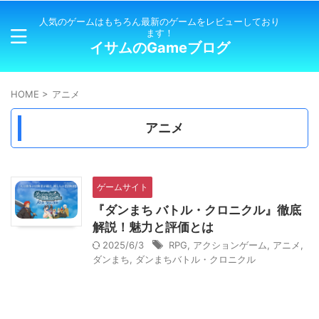
人気のゲームはもちろん最新のゲームをレビューしており
ます！
イサムのGameブログ
HOME
>
アニメ
アニメ
ゲームサイト
『ダンまち バトル・クロニクル』徹底
解説！魅力と評価とは
2025/6/3
RPG
,
アクションゲーム
,
アニメ
,
ダンまち
,
ダンまちバトル・クロニクル