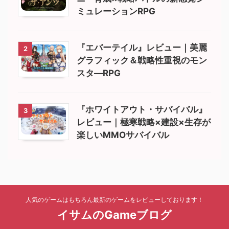
ミュレーションRPG
『エバーテイル』レビュー｜美麗
2
グラフィック＆戦略性重視のモン
スタ―RPG
『ホワイトアウト・サバイバル』
3
レビュー｜極寒戦略×建設×生存が
楽しいMMOサバイバル
人気のゲームはもちろん最新のゲームをレビューしております！
イサムのGameブログ