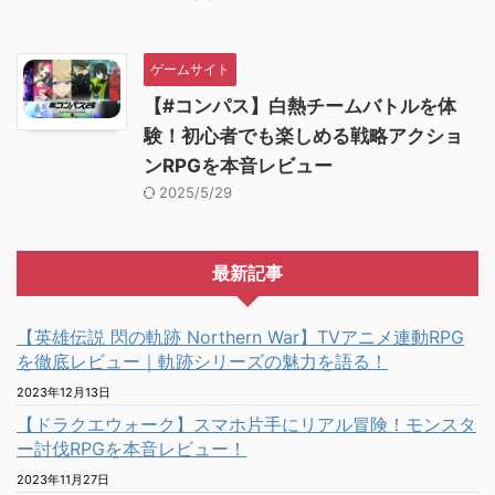
ゲームサイト
【#コンパス】白熱チームバトルを体
験！初心者でも楽しめる戦略アクショ
ンRPGを本音レビュー
2025/5/29
最新記事
【英雄伝説 閃の軌跡 Northern War】TVアニメ連動RPG
を徹底レビュー｜軌跡シリーズの魅力を語る！
2023年12月13日
【ドラクエウォーク】スマホ片手にリアル冒険！モンスタ
ー討伐RPGを本音レビュー！
2023年11月27日