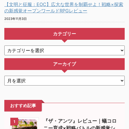
【文明と征服：EOC】広大な世界を制覇せよ！戦略×探索
の新感覚オープンワールドRPGレビュー
2023年11月3日
カテゴリー
アーカイブ
おすすめ記事
『ザ・アンツ』レビュー｜蟻コロ
1
ニー育成×戦略バトルの新感覚シ