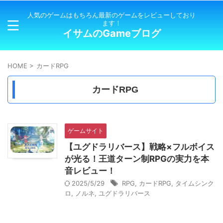
人気のゲームはもちろん最新のゲームをレビューしており
ます！
イサムのGameブログ
HOME
>
カードRPG
カードRPG
ゲームサイト
【ユグドラリバース】戦略×フルボイス
が光る！王道ターン制RPGの実力を本
音レビュー！
2025/5/29
RPG
,
カードRPG
,
タイムシンク
ロ
,
ノルネ
,
ユグドラリバース