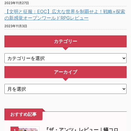
2023年11月27日
【文明と征服：EOC】広大な世界を制覇せよ！戦略×探索
の新感覚オープンワールドRPGレビュー
2023年11月3日
カテゴリー
アーカイブ
おすすめ記事
『ザ・アンツ』レビュー｜蟻コロ
1