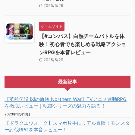
2025/5/29
ゲームサイト
【#コンパス】白熱チームバトルを体
験！初心者でも楽しめる戦略アクショ
ンRPGを本音レビュー
2025/5/29
最新記事
【英雄伝説 閃の軌跡 Northern War】TVアニメ連動RPG
を徹底レビュー｜軌跡シリーズの魅力を語る！
2023年12月13日
【ドラクエウォーク】スマホ片手にリアル冒険！モンスタ
ー討伐RPGを本音レビュー！