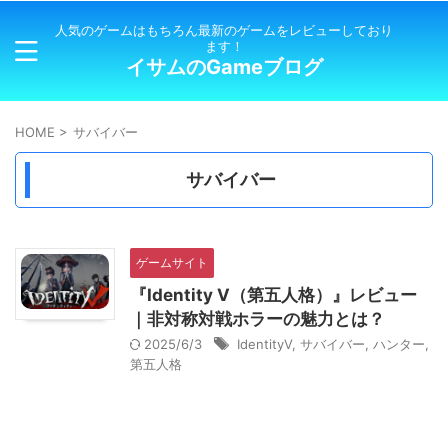
人気のゲームはもちろん最新のゲームをレビューしており
ます！
イサムのGameブログ
HOME
>
サバイバー
サバイバー
ゲームサイト
『Identity V（第五人格）』レビュー
｜非対称対戦ホラーの魅力とは？
2025/6/3
IdentityⅤ
,
サバイバー
,
ハンター
,
第五人格