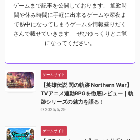
ゲームまで記事を公開しております。 通勤時
間や休み時間に手軽に出来るゲームや深夜ま
で熱中になってしまうゲームを情報盛りだく
さんで載せていきます。 ぜひゆっくりとご覧
になってください。
ゲームサイト
【英雄伝説 閃の軌跡 Northern War】
TVアニメ連動RPGを徹底レビュー｜軌
跡シリーズの魅力を語る！
2025/5/29
ゲームサイト