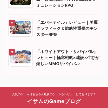
ミュレーションRPG
『エバーテイル』レビュー｜美麗
2
グラフィック＆戦略性重視のモン
スタ―RPG
『ホワイトアウト・サバイバル』
3
レビュー｜極寒戦略×建設×生存が
楽しいMMOサバイバル
人気のゲームはもちろん最新のゲームをレビューしております！
イサムのGameブログ