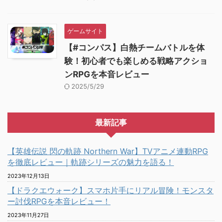
ゲームサイト
【#コンパス】白熱チームバトルを体
験！初心者でも楽しめる戦略アクショ
ンRPGを本音レビュー
2025/5/29
最新記事
【英雄伝説 閃の軌跡 Northern War】TVアニメ連動RPG
を徹底レビュー｜軌跡シリーズの魅力を語る！
2023年12月13日
【ドラクエウォーク】スマホ片手にリアル冒険！モンスタ
ー討伐RPGを本音レビュー！
2023年11月27日