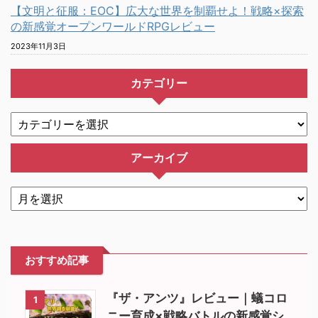
【文明と征服：EOC】広大な世界を制覇せよ！戦略×探索
の新感覚オープンワールドRPGレビュー
2023年11月3日
カテゴリー
アーカイブ
おすすめ記事
『ザ・アンツ』レビュー｜蟻コロ
1
ニー育成×戦略バトルの新感覚シ