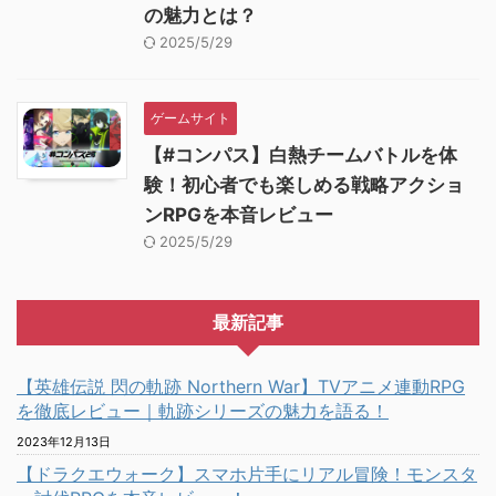
の魅力とは？
2025/5/29
ゲームサイト
【#コンパス】白熱チームバトルを体
験！初心者でも楽しめる戦略アクショ
ンRPGを本音レビュー
2025/5/29
最新記事
【英雄伝説 閃の軌跡 Northern War】TVアニメ連動RPG
を徹底レビュー｜軌跡シリーズの魅力を語る！
2023年12月13日
【ドラクエウォーク】スマホ片手にリアル冒険！モンスタ