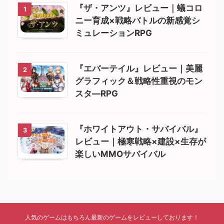
『ザ・アンツ』レビュー｜蟻コロ
1
ニー育成×戦略バトルの新感覚シ
ミュレーションRPG
『エバーテイル』レビュー｜美麗
2
グラフィック＆戦略性重視のモン
スタ―RPG
『ホワイトアウト・サバイバル』
3
レビュー｜極寒戦略×建設×生存が
楽しいMMOサバイバル
人気のゲームはもちろん最新のゲームをレビューしております！