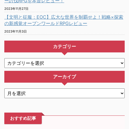
ー討伐RPGを本音レビュー！
2023年11月27日
【文明と征服：EOC】広大な世界を制覇せよ！戦略×探索
の新感覚オープンワールドRPGレビュー
2023年11月3日
カテゴリー
アーカイブ
おすすめ記事