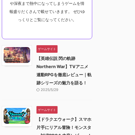
や深夜まで熱中になってしまうゲームを情
報盛りだくさんで載せていきます。 ぜひゆ
っくりとご覧になってください。
ゲームサイト
【英雄伝説 閃の軌跡
Northern War】TVアニメ
連動RPGを徹底レビュー｜軌
跡シリーズの魅力を語る！
2025/5/29
ゲームサイト
【ドラクエウォーク】スマホ
片手にリアル冒険！モンスタ