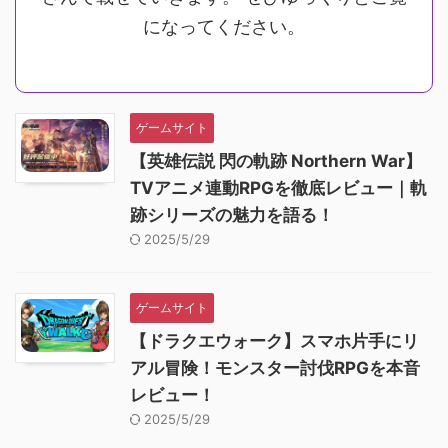
になってください。
ゲームサイト
【英雄伝説 閃の軌跡 Northern War】
TVアニメ連動RPGを徹底レビュー｜軌
跡シリーズの魅力を語る！
2025/5/29
ゲームサイト
【ドラクエウォーク】スマホ片手にリ
アル冒険！モンスター討伐RPGを本音
レビュー！
2025/5/29