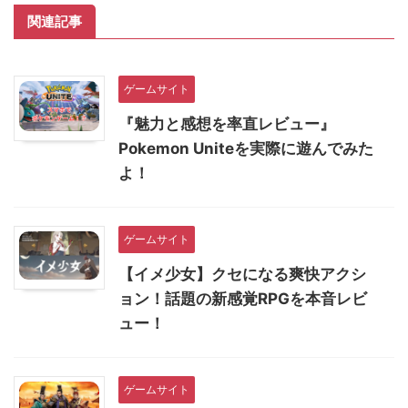
関連記事
ゲームサイト
『魅力と感想を率直レビュー』
Pokemon Uniteを実際に遊んでみた
よ！
ゲームサイト
【イメ少女】クセになる爽快アクシ
ョン！話題の新感覚RPGを本音レビ
ュー！
ゲームサイト