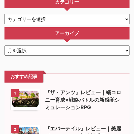
カテゴリー
アーカイブ
おすすめ記事
『ザ・アンツ』レビュー｜蟻コロ
1
ニー育成×戦略バトルの新感覚シ
ミュレーションRPG
『エバーテイル』レビュー｜美麗
2