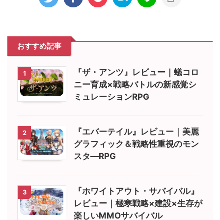
おすすめ記事
『ザ・アンツ』レビュー｜蟻コロ
1
ニー育成×戦略バトルの新感覚シ
ミュレーションRPG
『エバーテイル』レビュー｜美麗
2
グラフィック＆戦略性重視のモン
スタ―RPG
『ホワイトアウト・サバイバル』
3
レビュー｜極寒戦略×建設×生存が
楽しいMMOサバイバル