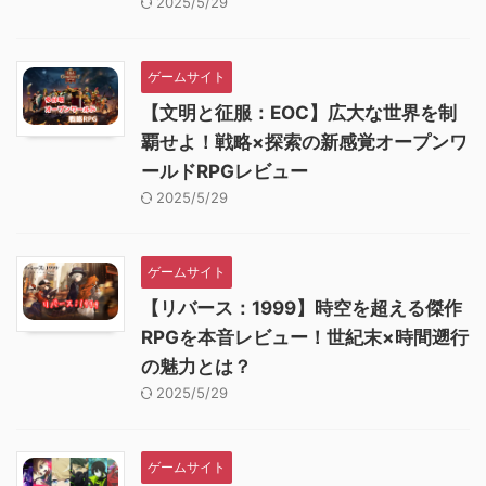
2025/5/29
ゲームサイト
【文明と征服：EOC】広大な世界を制
覇せよ！戦略×探索の新感覚オープンワ
ールドRPGレビュー
2025/5/29
ゲームサイト
【リバース：1999】時空を超える傑作
RPGを本音レビュー！世紀末×時間遡行
の魅力とは？
2025/5/29
ゲームサイト