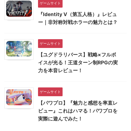
ゲームサイト
『Identity V（第五人格）』レビュ
ー｜非対称対戦ホラーの魅力とは？
ゲームサイト
【ユグドラリバース】戦略×フルボ
イスが光る！王道ターン制RPGの実
力を本音レビュー！
ゲームサイト
【パワプロ】『魅力と感想を率直レ
ビュー』これはハマる！パワプロを
実際に遊んでみた！