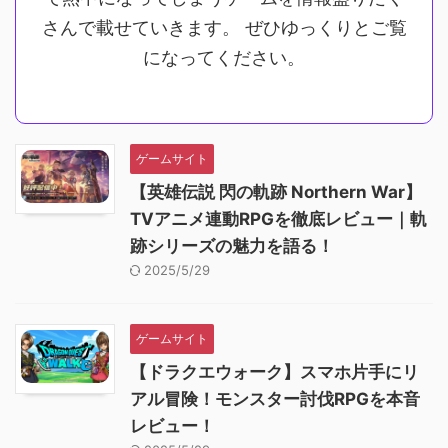
さんで載せていきます。 ぜひゆっくりとご覧
になってください。
ゲームサイト
【英雄伝説 閃の軌跡 Northern War】
TVアニメ連動RPGを徹底レビュー｜軌
跡シリーズの魅力を語る！
2025/5/29
ゲームサイト
【ドラクエウォーク】スマホ片手にリ
アル冒険！モンスター討伐RPGを本音
レビュー！