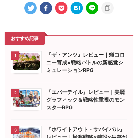
おすすめ記事
『ザ・アンツ』レビュー｜蟻コロ
1
ニー育成×戦略バトルの新感覚シ
ミュレーションRPG
『エバーテイル』レビュー｜美麗
2
グラフィック＆戦略性重視のモン
スタ―RPG
『ホワイトアウト・サバイバル』
3
レビュー｜極寒戦略×建設×生存が