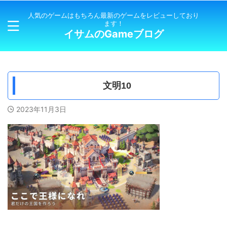
人気のゲームはもちろん最新のゲームをレビューしており
ます！
イサムのGameブログ
文明10
2023年11月3日