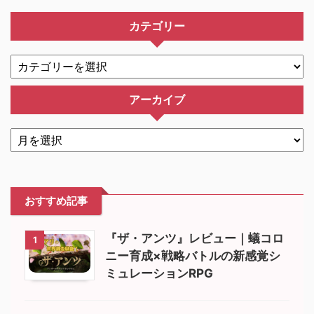
カテゴリー
アーカイブ
おすすめ記事
『ザ・アンツ』レビュー｜蟻コロ
1
ニー育成×戦略バトルの新感覚シ
ミュレーションRPG