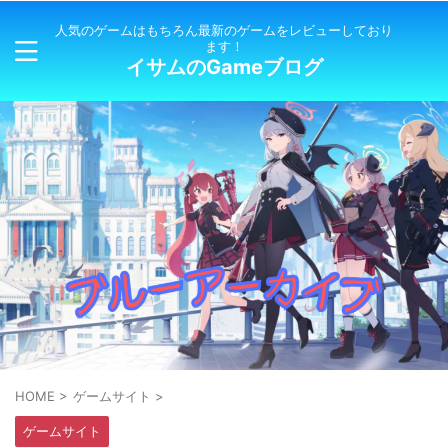
人気のゲームはもちろん最新のゲームをレビューしており
ます！
イサムのGameブログ
HOME
>
ゲームサイト
>
ゲームサイト