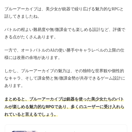
ブルーアーカイブは、美少女が銃器で繰り広げる魅力的なRPGと
話してきましたね。
バトルの程よい難易度や無/微課金でも楽しめる設計など、評価で
きる点がたくさんあります。
一方で、オートバトルのAIの使い勝手やキャラレベルの上限の仕
様には改善の余地があります。
しかし、ブルーアーカイブの魅力は、その独特な世界観や個性的
なキャラ、そして課金勢と無/微課金勢が共存できるゲーム設計に
あります。
まとめると、ブルーアーカイブは銃器を使った美少女たちのバト
ルが楽しめる魅力的なRPGであり、多くのユーザーに受け入れら
れていると言えるでしょう。