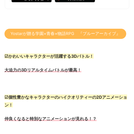
Yostarが贈る学園×青春×物語RPG 『ブルーアーカイブ』
☑︎かわいいキャラクターが活躍する3Dバトル！
大迫力の3Dリアルタイムバトルが最高！
☑︎個性豊かなキャラクターのハイクオリティーの2Dアニメーショ
ン！
仲良くなると特別なアニメーションが見れる！？