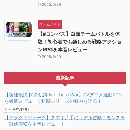
2025/5/29
ゲームサイト
【#コンパス】白熱チームバトルを体
験！初心者でも楽しめる戦略アクショ
ンRPGを本音レビュー
2025/5/29
最新記事
【英雄伝説 閃の軌跡 Northern War】TVアニメ連動RPG
を徹底レビュー｜軌跡シリーズの魅力を語る！
2023年12月13日
【ドラクエウォーク】スマホ片手にリアル冒険！モンスタ
ー討伐RPGを本音レビュー！