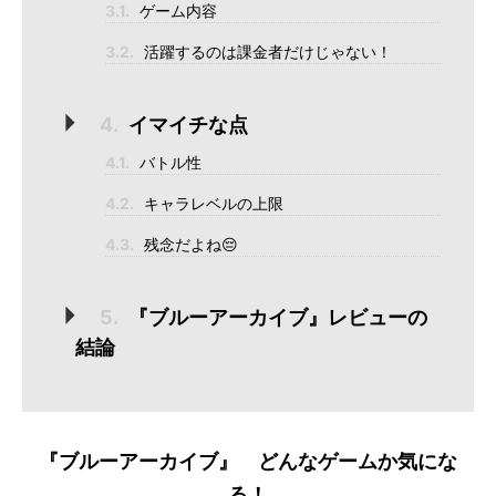
3.1.
ゲーム内容
3.2.
活躍するのは課金者だけじゃない！
4.
イマイチな点
4.1.
バトル性
4.2.
キャラレベルの上限
4.3.
残念だよね😔
5.
『ブルーアーカイブ』レビューの
結論
『ブルーアーカイブ』 どんなゲームか気にな
る！