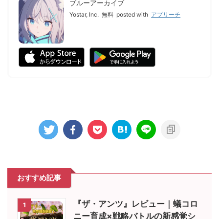
ブルーアーカイブ
Yostar, Inc.
無料
posted with
アプリーチ
おすすめ記事
『ザ・アンツ』レビュー｜蟻コロ
1
ニー育成×戦略バトルの新感覚シ