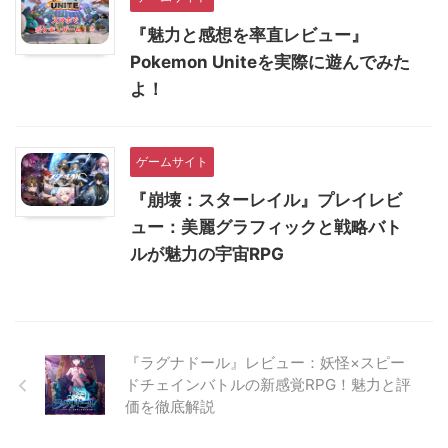
『魅力と感想を率直レビュー』
Pokemon Uniteを実際に遊んでみた
よ！
ゲームサイト
『崩壊：スターレイル』プレイレビ
ュー：美麗グラフィックと戦略バト
ルが魅力の宇宙RPG
『ラグナドール』レビュー：妖怪×スピー
ドチェインバトルの新感覚RPG！魅力と評
価を徹底解説