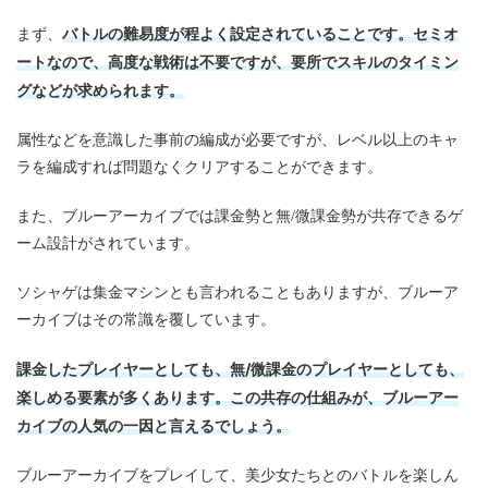
バトルの難易度が程よく設定されていることです。セミオ
まず、
ートなので、高度な戦術は不要ですが、要所でスキルのタイミン
グなどが求められます。
属性などを意識した事前の編成が必要ですが、レベル以上のキャ
ラを編成すれば問題なくクリアすることができます。
また、ブルーアーカイブでは課金勢と無/微課金勢が共存できるゲ
ーム設計がされています。
ソシャゲは集金マシンとも言われることもありますが、ブルーア
ーカイブはその常識を覆しています。
課金したプレイヤーとしても、無/微課金のプレイヤーとしても、
楽しめる要素が多くあります。この共存の仕組みが、ブルーアー
カイブの人気の一因と言えるでしょう。
ブルーアーカイブをプレイして、美少女たちとのバトルを楽しん