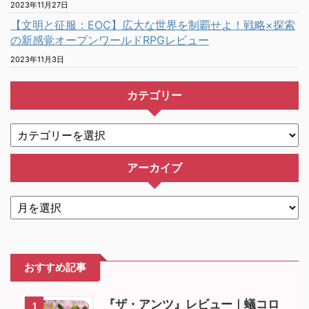
2023年11月27日
【文明と征服：EOC】広大な世界を制覇せよ！戦略×探索
の新感覚オープンワールドRPGレビュー
2023年11月3日
カテゴリー
アーカイブ
おすすめ記事
『ザ・アンツ』レビュー｜蟻コロ
1