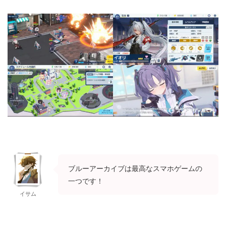
ブルーアーカイブは最高なスマホゲームの
一つです！
イサム