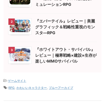
ミュレーションRPG
『エバーテイル』レビュー｜美麗
2
グラフィック＆戦略性重視のモン
スタ―RPG
『ホワイトアウト・サバイバル』
3
レビュー｜極寒戦略×建設×生存が
楽しいMMOサバイバル
-
ゲームサイト
-
RPG
,
かわいいキャラクター
,
ブルーアーカイブ