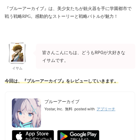
『ブルーアーカイブ』は、美少女たちが銃火器を手に学園都市で
戦う戦略RPG。感動的なストーリーと戦略バトルが魅力！
皆さんこんにちは、どうもRPGが大好きな
イサムです。
イサム
今回は、『ブルーアーカイブ』をレビューしていきます。
ブルーアーカイブ
Yostar, Inc.
無料
posted with
アプリーチ