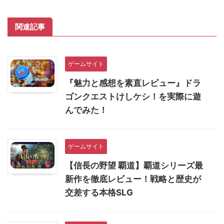
関連記事
ゲームサイト
『魅力と感想を素直レビュー』ドラ
ゴンクエストけしケシ！を実際に遊
んでみた！
ゲームサイト
【信長の野望 覇道】覇道シリーズ最
新作を徹底レビュー！戦略と歴史が
交差する本格SLG