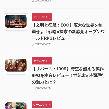
2025/5/29
ゲームサイト
【文明と征服：EOC】広大な世界を制
覇せよ！戦略×探索の新感覚オープンワ
ールドRPGレビュー
2025/5/29
ゲームサイト
【リバース：1999】時空を超える傑作
RPGを本音レビュー！世紀末×時間遡行
の魅力とは？
2025/5/29
ゲームサイト