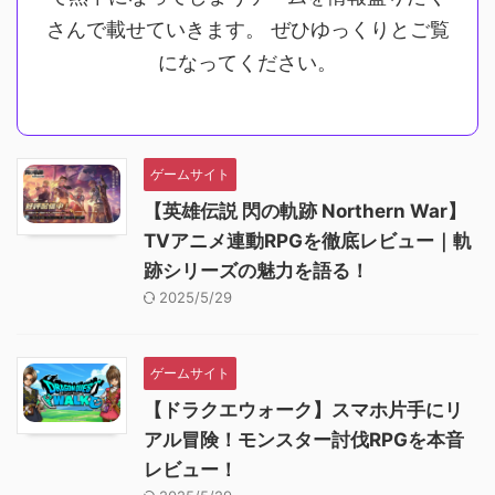
さんで載せていきます。 ぜひゆっくりとご覧
になってください。
ゲームサイト
【英雄伝説 閃の軌跡 Northern War】
TVアニメ連動RPGを徹底レビュー｜軌
跡シリーズの魅力を語る！
2025/5/29
ゲームサイト
【ドラクエウォーク】スマホ片手にリ
アル冒険！モンスター討伐RPGを本音
レビュー！