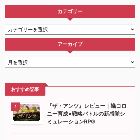
カテゴリー
アーカイブ
おすすめ記事
『ザ・アンツ』レビュー｜蟻コロ
1
ニー育成×戦略バトルの新感覚シ
ミュレーションRPG