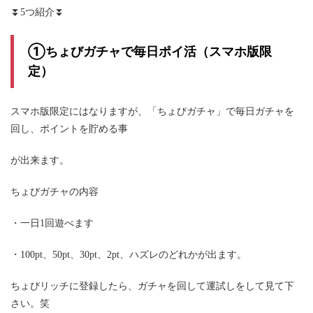
⏬5つ紹介⏬
①ちょびガチャで毎日ポイ活（スマホ版限
定）
ちょびガチャ
スマホ版限定にはなりますが、「
」で毎日ガチャを
回し、ポイントを貯める事
が出来ます。
ちょびガチャの内容
・一日1回遊べます
・100pt、50pt、30pt、2pt、ハズレのどれかが出ます。
ちょびリッチに登録したら、ガチャを回して運試しをして見て下
さい。笑