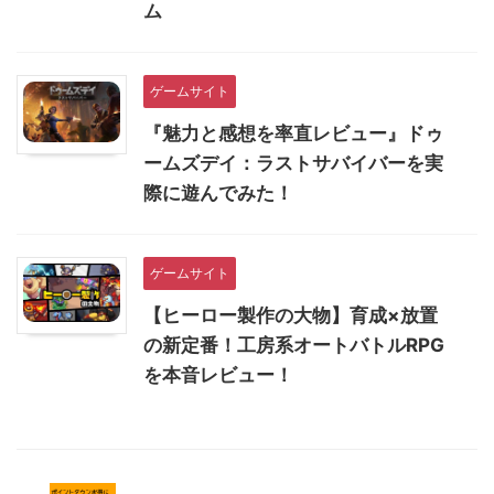
ム
ゲームサイト
『魅力と感想を率直レビュー』ドゥ
ームズデイ：ラストサバイバーを実
際に遊んでみた！
ゲームサイト
【ヒーロー製作の大物】育成×放置
の新定番！工房系オートバトルRPG
を本音レビュー！