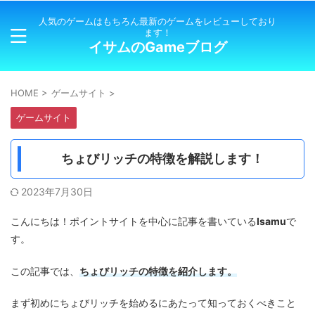
人気のゲームはもちろん最新のゲームをレビューしており
ます！
イサムのGameブログ
HOME
>
ゲームサイト
>
ゲームサイト
ちょびリッチの特徴を解説します！
2023年7月30日
Isamu
こんにちは！ポイントサイトを中心に記事を書いている
で
す。
ちょびリッチの特徴を紹介します。
この記事では、
まず初めにちょびリッチを始めるにあたって知っておくべきこと