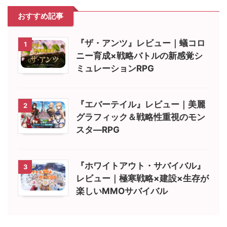
おすすめ記事
『ザ・アンツ』レビュー｜蟻コロ
1
ニー育成×戦略バトルの新感覚シ
ミュレーションRPG
『エバーテイル』レビュー｜美麗
2
グラフィック＆戦略性重視のモン
スタ―RPG
『ホワイトアウト・サバイバル』
3
レビュー｜極寒戦略×建設×生存が
楽しいMMOサバイバル