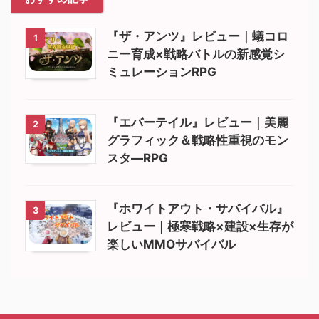
『ザ・アンツ』レビュー｜蟻コロ
1
ニー育成×戦略バトルの新感覚シ
ミュレーションRPG
『エバーテイル』レビュー｜美麗
2
グラフィック＆戦略性重視のモン
スタ―RPG
『ホワイトアウト・サバイバル』
3
レビュー｜極寒戦略×建設×生存が
楽しいMMOサバイバル