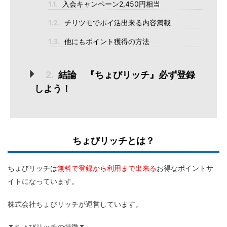
1.1.
入会キャンペーン2,450円相当
1.2.
チリツモでポイ活出来る内容満載
1.3.
他にもポイント獲得の方法
2.
結論 『ちょびリッチ』必ず登録
しよう！
ちょびリッチとは？
無料で登録から利用まで出来る
お得なポイントサ
ちょびリッチは
イトになっています。
株式会社ちょびリッチが運営しています。