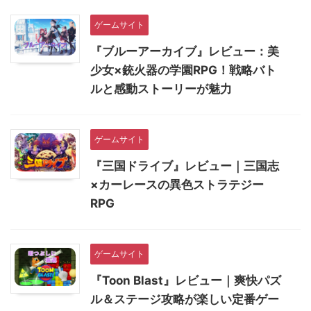
ゲームサイト
『ブルーアーカイブ』レビュー：美
少女×銃火器の学園RPG！戦略バト
ルと感動ストーリーが魅力
ゲームサイト
『三国ドライブ』レビュー｜三国志
×カーレースの異色ストラテジー
RPG
ゲームサイト
『Toon Blast』レビュー｜爽快パズ
ル＆ステージ攻略が楽しい定番ゲー