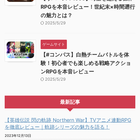
RPGを本音レビュー！世紀末×時間遡行
の魅力とは？
2025/5/29
ゲームサイト
【#コンパス】白熱チームバトルを体
験！初心者でも楽しめる戦略アクショ
ンRPGを本音レビュー
2025/5/29
最新記事
【英雄伝説 閃の軌跡 Northern War】TVアニメ連動RPG
を徹底レビュー｜軌跡シリーズの魅力を語る！
2023年12月13日