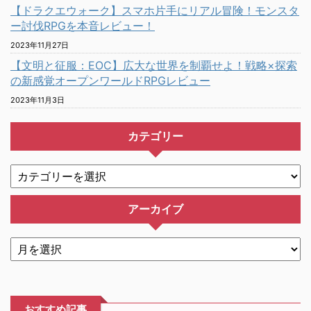
【ドラクエウォーク】スマホ片手にリアル冒険！モンスタ
ー討伐RPGを本音レビュー！
2023年11月27日
【文明と征服：EOC】広大な世界を制覇せよ！戦略×探索
の新感覚オープンワールドRPGレビュー
2023年11月3日
カテゴリー
アーカイブ
おすすめ記事