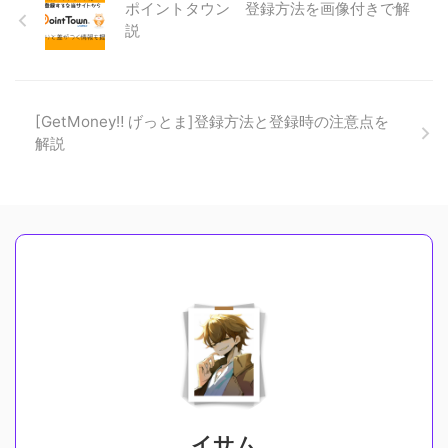
ポイントタウン 登録方法を画像付きで解
説
[GetMoney‼︎ げっとま]登録方法と登録時の注意点を
解説
イサム