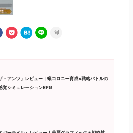
ザ・アンツ』レビュー｜蟻コロニー育成×戦略バトルの
感覚シミュレーションRPG
エバーテイル』レビュー｜美麗グラフィック＆戦略性