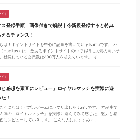
サイト
タス登録手順 画像付きで解説｜今新規登録すると特典
らえるチャンス！
ちは！ポイントサイトを中心に記事を書いているIsamuです。 ハ
（Hapitas）は、数あるポイントサイトの中でも特に人気の高いサ
、登録している会員数は400万人を超えています。 そ ...
サイト
力と感想を素直にレビュー』ロイヤルマッチを実際に遊
みた！
こんにちは！パズルゲームにハマり出したIsamuです。 本記事で
人気の「ロイヤルマッチ」を実際に遊んでみて感じた、魅力と感
直にレビューしていきます。 こんな人におすすめ ɡ ...