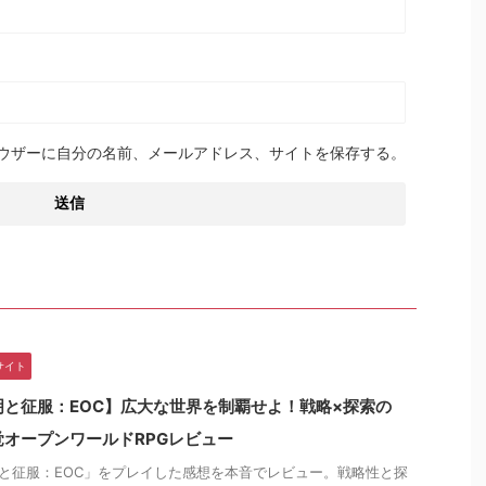
ウザーに自分の名前、メールアドレス、サイトを保存する。
サイト
明と征服：EOC】広大な世界を制覇せよ！戦略×探索の
覚オープンワールドRPGレビュー
と征服：EOC」をプレイした感想を本音でレビュー。戦略性と探