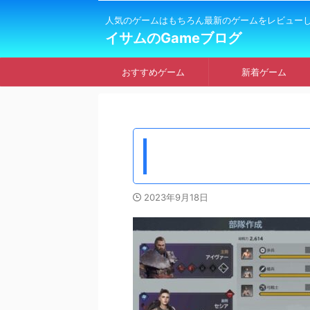
人気のゲームはもちろん最新のゲームをレビュー
イサムのGameブログ
おすすめゲーム
新着ゲーム
2023年9月18日