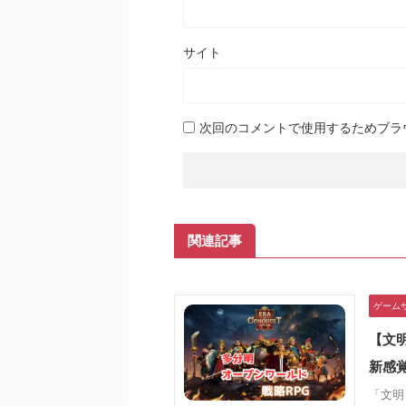
サイト
次回のコメントで使用するためブラ
関連記事
ゲーム
【文
新感
「文明