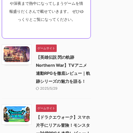
や深夜まで熱中になってしまうゲームを情
報盛りだくさんで載せていきます。 ぜひゆ
っくりとご覧になってください。
ゲームサイト
【英雄伝説 閃の軌跡
Northern War】TVアニメ
連動RPGを徹底レビュー｜軌
跡シリーズの魅力を語る！
2025/5/29
ゲームサイト
【ドラクエウォーク】スマホ
片手にリアル冒険！モンスタ