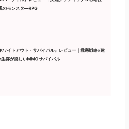
視のモンスタ―RPG
ホワイトアウト・サバイバル』レビュー｜極寒戦略×建
×生存が楽しいMMOサバイバル