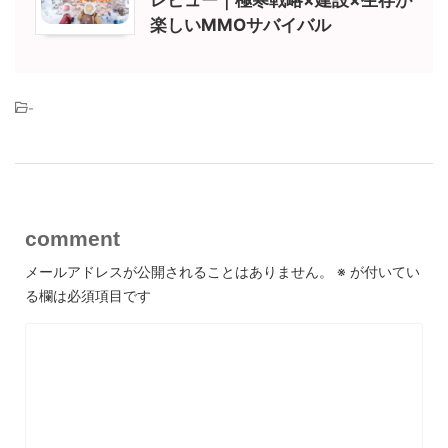
レビュー｜極寒戦略×建設×生存が
楽しいMMOサバイバル
-
comment
メールアドレスが公開されることはありません。
※
が付いてい
る欄は必須項目です