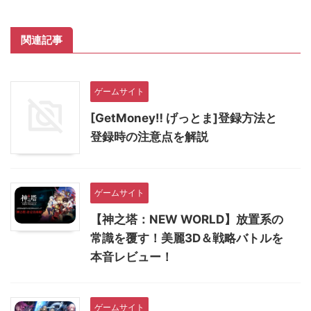
関連記事
ゲームサイト
[GetMoney‼︎ げっとま]登録方法と
登録時の注意点を解説
ゲームサイト
【神之塔：NEW WORLD】放置系の
常識を覆す！美麗3D＆戦略バトルを
本音レビュー！
ゲームサイト