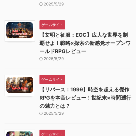
2025/5/29
ゲームサイト
【文明と征服：EOC】広大な世界を制
覇せよ！戦略×探索の新感覚オープンワ
ールドRPGレビュー
2025/5/29
ゲームサイト
【リバース：1999】時空を超える傑作
RPGを本音レビュー！世紀末×時間遡行
の魅力とは？
2025/5/29
ゲームサイト