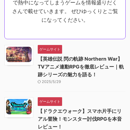
で熱中になってしまうゲームを情報盛りだく
さんで載せていきます。 ぜひゆっくりとご覧
になってください。
ゲームサイト
【英雄伝説 閃の軌跡 Northern War】
TVアニメ連動RPGを徹底レビュー｜軌
跡シリーズの魅力を語る！
2025/5/29
ゲームサイト
【ドラクエウォーク】スマホ片手にリ
アル冒険！モンスター討伐RPGを本音
レビュー！