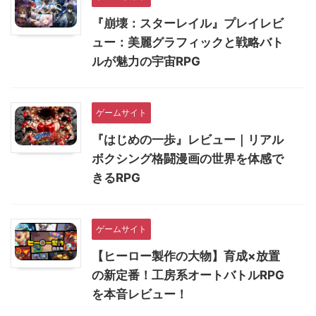
『崩壊：スターレイル』プレイレビ
ュー：美麗グラフィックと戦略バト
ルが魅力の宇宙RPG
ゲームサイト
『はじめの一歩』レビュー｜リアル
ボクシング格闘漫画の世界を体感で
きるRPG
ゲームサイト
【ヒーロー製作の大物】育成×放置
の新定番！工房系オートバトルRPG
を本音レビュー！