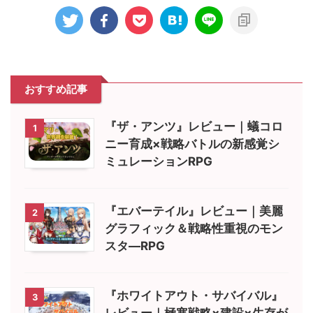
おすすめ記事
『ザ・アンツ』レビュー｜蟻コロ
1
ニー育成×戦略バトルの新感覚シ
ミュレーションRPG
『エバーテイル』レビュー｜美麗
2
グラフィック＆戦略性重視のモン
スタ―RPG
『ホワイトアウト・サバイバル』
3