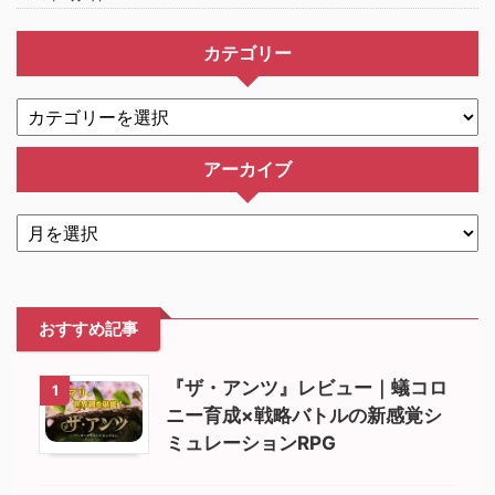
カテゴリー
アーカイブ
おすすめ記事
『ザ・アンツ』レビュー｜蟻コロ
1
ニー育成×戦略バトルの新感覚シ
ミュレーションRPG