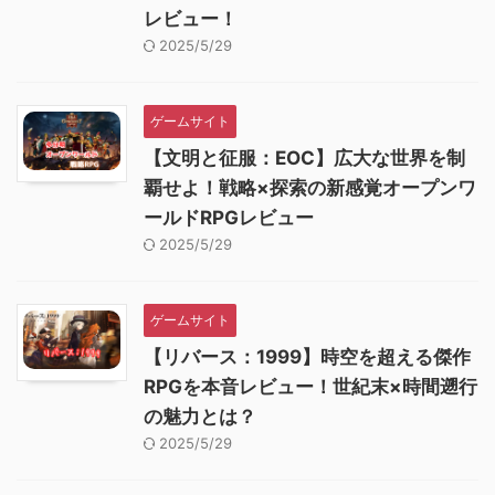
レビュー！
2025/5/29
ゲームサイト
【文明と征服：EOC】広大な世界を制
覇せよ！戦略×探索の新感覚オープンワ
ールドRPGレビュー
2025/5/29
ゲームサイト
【リバース：1999】時空を超える傑作
RPGを本音レビュー！世紀末×時間遡行
の魅力とは？
2025/5/29