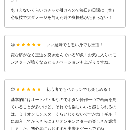
ク！
ありえないくらいガチャが引けるので毎日の日課に（笑）
必殺技で大ダメージを与えた時の爽快感がたまらない！
😆
いい意味でも悪い身でも王道！
変な癖がなく王道を突き進んでいる印象！お気に入りのモ
ンスターが強くなるとモチベーションも上がりますね。
😉
初心者でもベテランでも楽しめる！
基本的にはオートバトルなのでボタン操作一つで画面を見
ていることが多いけど、それでも楽しいいと感じられるの
は、ミリオンモンスターくらいじゃないですかね！ギルド
に加入してからさらにミリオンモンスターの楽しさが爆増
しました。初心者にもおすすめ出来るゲームですね。