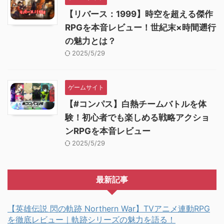
【リバース：1999】時空を超える傑作
RPGを本音レビュー！世紀末×時間遡行
の魅力とは？
2025/5/29
ゲームサイト
【#コンパス】白熱チームバトルを体
験！初心者でも楽しめる戦略アクショ
ンRPGを本音レビュー
2025/5/29
最新記事
【英雄伝説 閃の軌跡 Northern War】TVアニメ連動RPG
を徹底レビュー｜軌跡シリーズの魅力を語る！