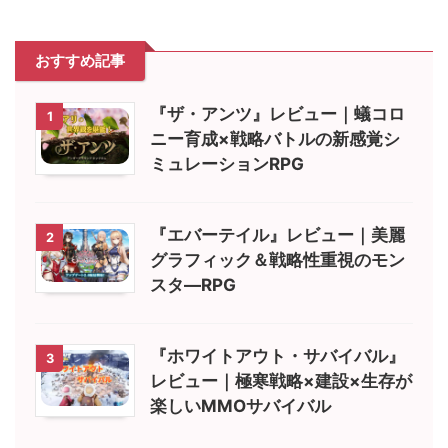
おすすめ記事
『ザ・アンツ』レビュー｜蟻コロ
1
ニー育成×戦略バトルの新感覚シ
ミュレーションRPG
『エバーテイル』レビュー｜美麗
2
グラフィック＆戦略性重視のモン
スタ―RPG
『ホワイトアウト・サバイバル』
3
レビュー｜極寒戦略×建設×生存が
楽しいMMOサバイバル