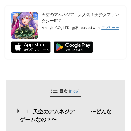
天空のアムネジア - 大人気！美少女ファン
タジーRPG
M-style CO., LTD.
無料
posted with
アプリーチ
[
hide
]
目次
1.
天空のアムネジア 〜どんな
ゲームなの？〜