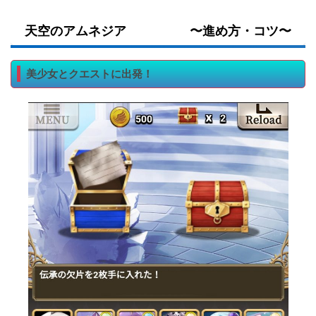
天空のアムネジア 〜進め方・コツ〜
美少女とクエストに出発！