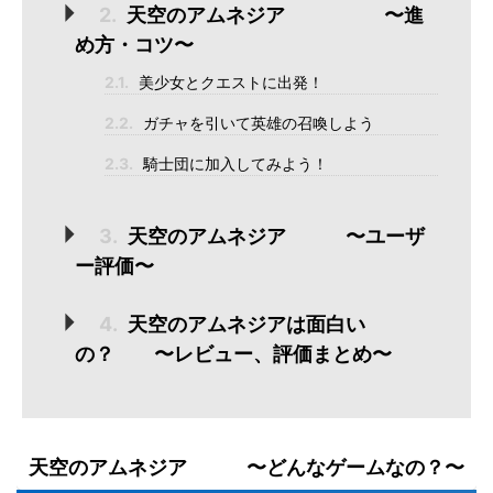
2.
天空のアムネジア 〜進
め方・コツ〜
2.1.
美少女とクエストに出発！
2.2.
ガチャを引いて英雄の召喚しよう
2.3.
騎士団に加入してみよう！
3.
天空のアムネジア 〜ユーザ
ー評価〜
4.
天空のアムネジアは面白い
の？ 〜レビュー、評価まとめ〜
天空のアムネジア 〜どんなゲームなの？〜