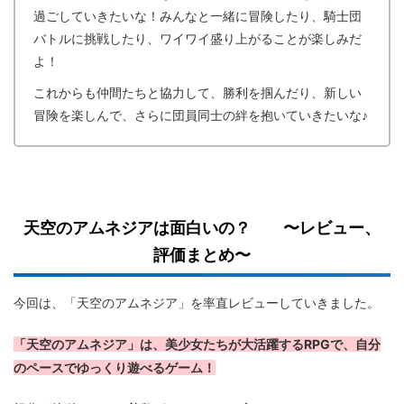
過ごしていきたいな！みんなと一緒に冒険したり、騎士団
バトルに挑戦したり、ワイワイ盛り上がることが楽しみだ
よ！
これからも仲間たちと協力して、勝利を掴んだり、新しい
冒険を楽しんで、さらに団員同士の絆を抱いていきたいな♪
天空のアムネジアは面白いの？ 〜レビュー、
評価まとめ〜
今回は、「天空のアムネジア」を率直レビューしていきました。
「天空のアムネジア」は、美少女たちが大活躍するRPGで、自分
のペースでゆっくり遊べるゲーム！