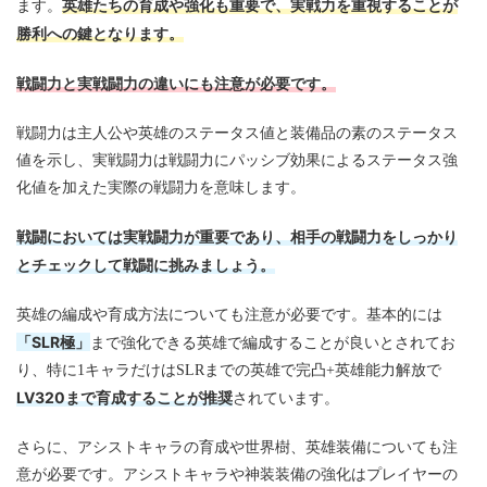
英雄たちの育成や強化も重要で、実戦力を重視することが
ます。
勝利への鍵となります。
戦闘力と実戦闘力の違いにも注意が必要です。
戦闘力は主人公や英雄のステータス値と装備品の素のステータス
値を示し、実戦闘力は戦闘力にパッシブ効果によるステータス強
化値を加えた実際の戦闘力を意味します。
戦闘においては実戦闘力が重要であり、相手の戦闘力をしっかり
とチェックして戦闘に挑みましょう。
英雄の編成や育成方法についても注意が必要です。基本的には
「SLR極」
まで強化できる英雄で編成することが良いとされてお
り、特に1キャラだけはSLRまでの英雄で完凸+英雄能力解放で
LV320まで育成することが推奨
されています。
さらに、アシストキャラの育成や世界樹、英雄装備についても注
意が必要です。アシストキャラや神装装備の強化はプレイヤーの