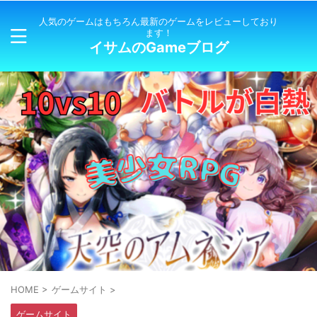
人気のゲームはもちろん最新のゲームをレビューしており
ます！
イサムのGameブログ
HOME
>
ゲームサイト
>
ゲームサイト