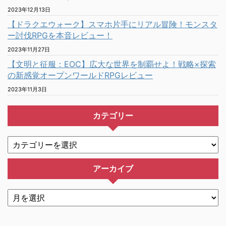
2023年12月13日
【ドラクエウォーク】スマホ片手にリアル冒険！モンスタ
ー討伐RPGを本音レビュー！
2023年11月27日
【文明と征服：EOC】広大な世界を制覇せよ！戦略×探索
の新感覚オープンワールドRPGレビュー
2023年11月3日
カテゴリー
アーカイブ