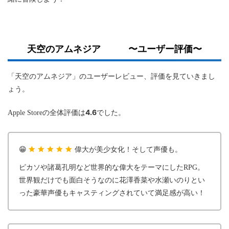
天空のアムネジア 〜ユーザー評価〜
「天空のアムネジア」のユーザーレビュー、評価を見ていきまし
ょう。
4.6
Apple Storeの全体評価は
でした。
😁
偉大が美少女化！そして声優も。
ピカソや諸葛孔明など世界的な偉大をテーマにしたRPG。
世界観だけでも面白そうなのに花澤香菜や水瀬いのりとい
った豪華声優もキャスティングされていて満足感が高い！