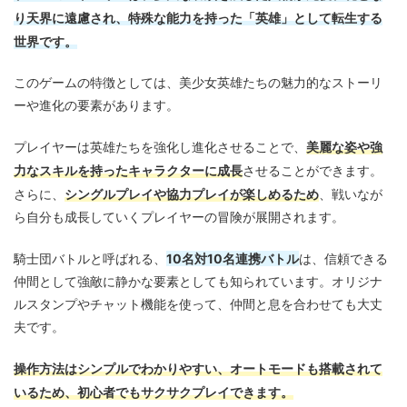
り天界に遠慮され、特殊な能力を持った「英雄」として転生する
世界です。
このゲームの特徴としては、美少女英雄たちの魅力的なストーリ
ーや進化の要素があります。
美麗な姿や強
プレイヤーは英雄たちを強化し進化させることで、
力なスキルを持ったキャラクターに成長
させることができます。
シングルプレイや協力プレイが楽しめるため
さらに、
、戦いなが
ら自分も成長していくプレイヤーの冒険が展開されます。
10名対10名連携バトル
騎士団バトルと呼ばれる、
は、信頼できる
仲間として強敵に静かな要素としても知られています。オリジナ
ルスタンプやチャット機能を使って、仲間と息を合わせても大丈
夫です。
操作方法はシンプルでわかりやすい、オートモードも搭載されて
いるため、初心者でもサクサクプレイできます。