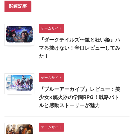
関連記事
ゲームサイト
『ダークテイルズ〜鏡と狂い姫』ハ
マる抜けない！辛口レビューしてみ
た！
ゲームサイト
『ブルーアーカイブ』レビュー：美
少女×銃火器の学園RPG！戦略バト
ルと感動ストーリーが魅力
ゲームサイト