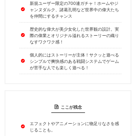
新規ユーザー限定の700連ガチャ！ホームやジ
ャンヌダルク、諸葛孔明など世界中の偉大たち
を仲間にするチャンス
歴史的な偉大が美少女化した世界観の設計。実
際の偉業とオリジナル溢れるストーリーの織り
なすワクワク感！
個人的にはストーリーが主体！サクッと遊べる
シンプルで爽快感のある戦闘システムでゲーム
が苦手な人でも楽しく遊べる！
ここが残念
エフェクトやアニメーションに物足りなさを感
じることも。