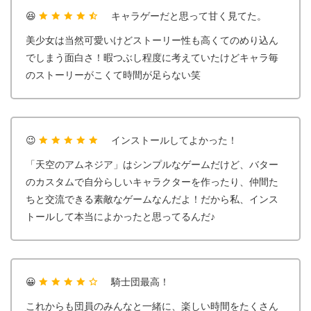
😆
キャラゲーだと思って甘く見てた。
美少女は当然可愛いけどストーリー性も高くてのめり込ん
でしまう面白さ！暇つぶし程度に考えていたけどキャラ毎
のストーリーがこくて時間が足らない笑
😉
インストールしてよかった！
「天空のアムネジア」はシンプルなゲームだけど、バター
のカスタムで自分らしいキャラクターを作ったり、仲間た
ちと交流できる素敵なゲームなんだよ！だから私、インス
トールして本当によかったと思ってるんだ♪
😀
騎士団最高！
これからも団員のみんなと一緒に、楽しい時間をたくさん