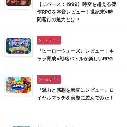
【リバース：1999】時空を超える傑
作RPGを本音レビュー！世紀末×時
間遡行の魅力とは？
ゲームサイト
『ヒーローウォーズ』レビュー｜キ
ャラ育成×戦略バトルが楽しいRPG
ゲームサイト
『魅力と感想を素直にレビュー』ロ
イヤルマッチを実際に遊んでみた！