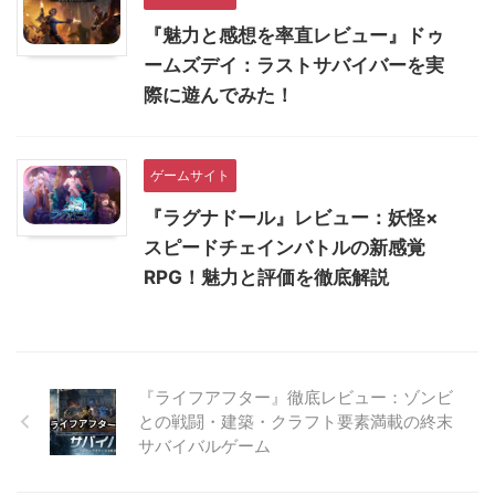
『魅力と感想を率直レビュー』ドゥ
ームズデイ：ラストサバイバーを実
際に遊んでみた！
ゲームサイト
『ラグナドール』レビュー：妖怪×
スピードチェインバトルの新感覚
RPG！魅力と評価を徹底解説
『ライフアフター』徹底レビュー：ゾンビ
との戦闘・建築・クラフト要素満載の終末
サバイバルゲーム