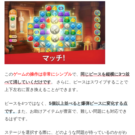
ゲームの操作は非常にシンプル
同じピースを縦横に3つ並
この
で、
べて消していくだけです
。 さらに、ピースはスワイプすることで
上下左右に置き換えることができます。
5個以上並べると爆弾ピースに変化する点
ピースを4つではなく、
です。
また、お助けアイテムが豊富で、難しい問題にも対応でき
るはずです。
ステージを選択する際に、どのような問題が待っているのかがわ