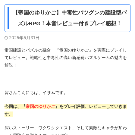
【帝国のゆりかご】中毒性バツグンの建設型パ
ズルRPG！本音レビュー付きプレイ感想！
2025年5月31日
帝国建設とパズルの融合！『帝国のゆりかご』を実際にプレイし
てレビュー。戦略性と中毒性の高い新感覚パズルゲームの魅力を
解説！
イサム
皆さんこんにちは、
です。
今回は、『
帝国のゆりかご
』をプレイ評価、レビューしていきま
す。
深いストーリー、ワクワククエスト、そして素敵なキャラが加わ