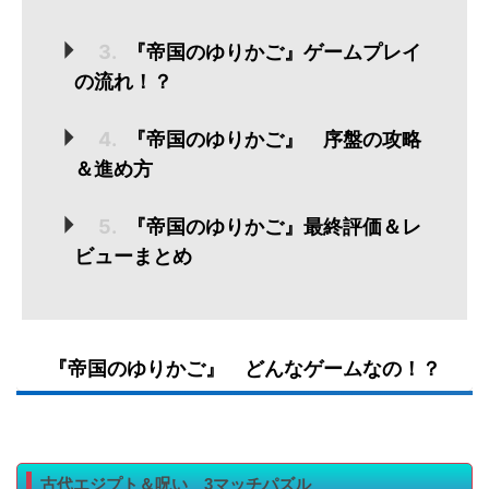
3.
『帝国のゆりかご』ゲームプレイ
の流れ！？
4.
『帝国のゆりかご』 序盤の攻略
＆進め方
5.
『帝国のゆりかご』最終評価＆レ
ビューまとめ
『帝国のゆりかご』 どんなゲームなの！？
古代エジプト＆呪い 3マッチパズル