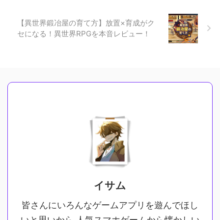
【異世界鍛冶屋の育て方】放置×育成がク
セになる！異世界RPGを本音レビュー！
イサム
皆さんにいろんなゲームアプリを遊んでほし
いと思いから 人気スマホゲームから懐かしい