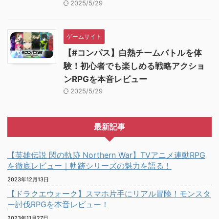
2025/5/29
ゲームサイト
【#コンパス】白熱チームバトルを体
験！初心者でも楽しめる戦略アクショ
ンRPGを本音レビュー
2025/5/29
最新記事
【英雄伝説 閃の軌跡 Northern War】TVアニメ連動RPG
を徹底レビュー｜軌跡シリーズの魅力を語る！
2023年12月13日
【ドラクエウォーク】スマホ片手にリアル冒険！モンスタ
ー討伐RPGを本音レビュー！
2023年11月27日