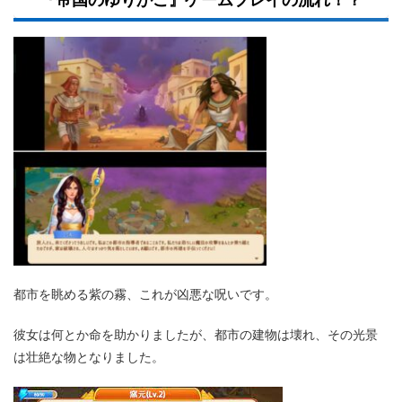
『帝国のゆりかご』ゲームプレイの流れ！？
都市を眺める紫の霧、これが凶悪な呪いです。
彼女は何とか命を助かりましたが、都市の建物は壊れ、その光景
は壮絶な物となりました。