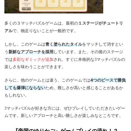
１ステージがチュートリ
多くの３マッチパズルゲームは、最初の
アル
で、物足りないことが一般的です。
青く塗られたタイル
しかし、このゲームは
をマッチして消すとい
新鮮なアプローチを採用
う
しています。また、その後のステージ
多彩なギミックが追加
では
され、すぐに本格的な3マッチパズルの
楽しさを味わうことができます。
4つのピースで勝負
さらに、他のゲームとは違う、このゲームでは
しても爆弾にならない
ため、難しさが高いと感じることがあるか
もしれない。
3マッチパズルが好きな方には、ぜひプレイしていただきたいゲー
ムです。新しいアプローチと高い難しさが楽しみなところです。