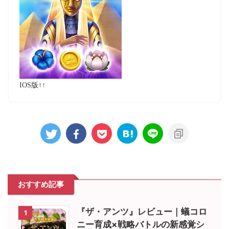
IOS版↑↑
おすすめ記事
『ザ・アンツ』レビュー｜蟻コロ
1
ニー育成×戦略バトルの新感覚シ