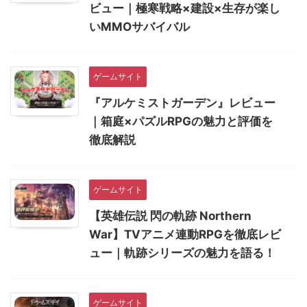
ビュー｜極寒戦略×建設×生存が楽し
いMMOサバイバル
ゲームサイト
『アルケミストガーデン』レビュー
｜箱庭×パズルRPGの魅力と評価を
徹底解説
ゲームサイト
【英雄伝説 閃の軌跡 Northern
War】TVアニメ連動RPGを徹底レビ
ュー｜軌跡シリーズの魅力を語る！
ゲームサイト