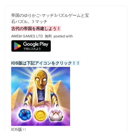
帝国のゆりかご-マッチ3パズルゲームと宝
石パズル。3 マッチ
古代の帝国を再建しよう！
AWEM GAMES LTD
無料
posted with
IOS版は下記アイコンをクリック！！
IOS版↑↑