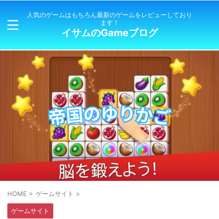
人気のゲームはもちろん最新のゲームをレビューしており
ます！
イサムのGameブログ
HOME
>
ゲームサイト
>
ゲームサイト