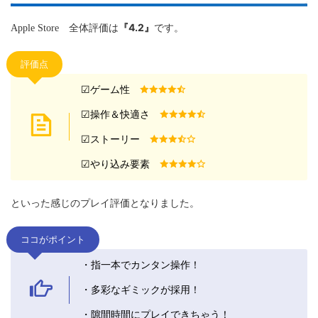
『4.2』
Apple Store 全体評価は
です。
評価点
☑︎ゲーム性
☑︎操作＆快適さ
☑︎ストーリー
☑︎やり込み要素
といった感じのプレイ評価となりました。
ココがポイント
・指一本でカンタン操作！
・多彩なギミックが採用！
・隙間時間にプレイできちゃう！