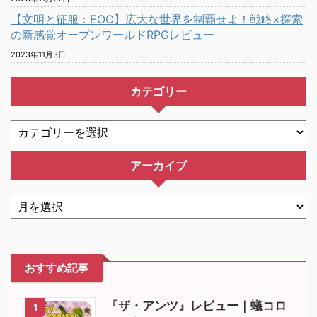
【文明と征服：EOC】広大な世界を制覇せよ！戦略×探索
の新感覚オープンワールドRPGレビュー
2023年11月3日
カテゴリー
アーカイブ
おすすめ記事
『ザ・アンツ』レビュー｜蟻コロ
1