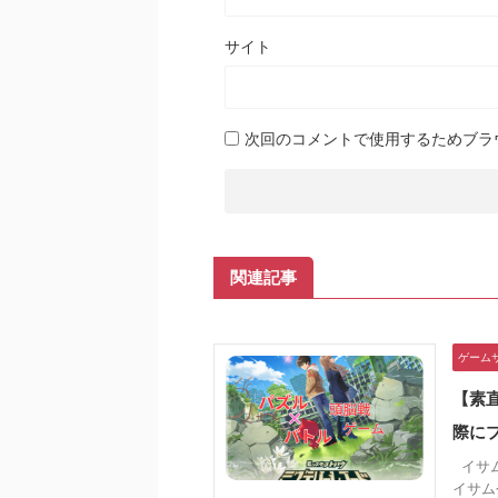
サイト
次回のコメントで使用するためブラ
関連記事
ゲーム
【素
際に
イサム
イサム