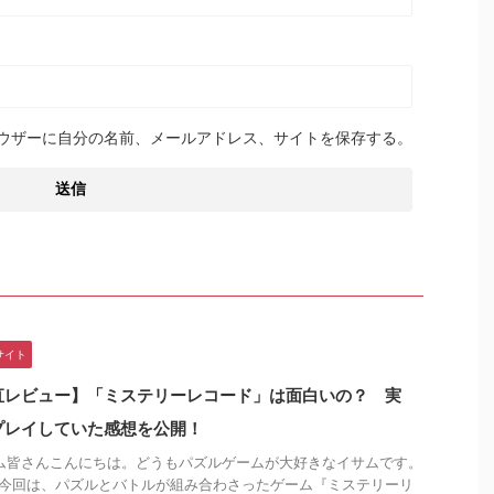
ウザーに自分の名前、メールアドレス、サイトを保存する。
サイト
直レビュー】「ミステリーレコード」は面白いの？ 実
プレイしていた感想を公開！
皆さんこんにちは。どうもパズルゲームが大好きなイサムです。
今回は、パズルとバトルが組み合わさったゲーム『ミステリーリ