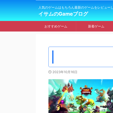
人気のゲームはもちろん最新のゲームをレビュー
イサムのGameブログ
おすすめゲーム
新着ゲーム
2023年10月16日