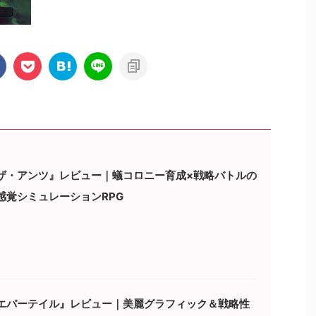
ザ・アンツ』レビュー｜蟻コロニー育成×戦略バトルの
感覚シミュレーションRPG
エバーテイル』レビュー｜美麗グラフィック＆戦略性