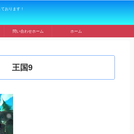
しております！
問い合わせホーム
ホーム
王国9