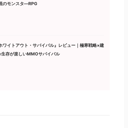
視のモンスタ―RPG
ホワイトアウト・サバイバル』レビュー｜極寒戦略×建
×生存が楽しいMMOサバイバル