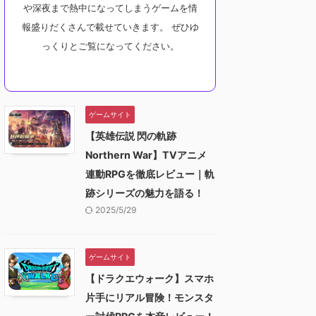
や深夜まで熱中になってしまうゲームを情
報盛りだくさんで載せていきます。 ぜひゆ
っくりとご覧になってください。
ゲームサイト
【英雄伝説 閃の軌跡
Northern War】TVアニメ
連動RPGを徹底レビュー｜軌
跡シリーズの魅力を語る！
2025/5/29
ゲームサイト
【ドラクエウォーク】スマホ
片手にリアル冒険！モンスタ