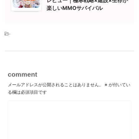
レビュー｜極寒戦略×建設×生存が
楽しいMMOサバイバル
-
comment
メールアドレスが公開されることはありません。
※
が付いてい
る欄は必須項目です