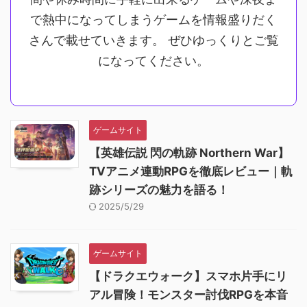
で熱中になってしまうゲームを情報盛りだく
さんで載せていきます。 ぜひゆっくりとご覧
になってください。
ゲームサイト
【英雄伝説 閃の軌跡 Northern War】
TVアニメ連動RPGを徹底レビュー｜軌
跡シリーズの魅力を語る！
2025/5/29
ゲームサイト
【ドラクエウォーク】スマホ片手にリ
アル冒険！モンスター討伐RPGを本音