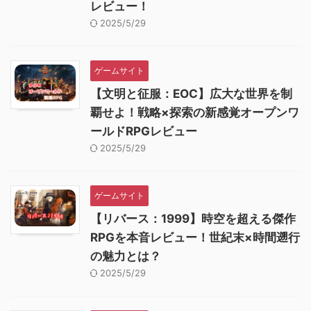
レビュー！
2025/5/29
ゲームサイト
【文明と征服：EOC】広大な世界を制
覇せよ！戦略×探索の新感覚オープンワ
ールドRPGレビュー
2025/5/29
ゲームサイト
【リバース：1999】時空を超える傑作
RPGを本音レビュー！世紀末×時間遡行
の魅力とは？
2025/5/29