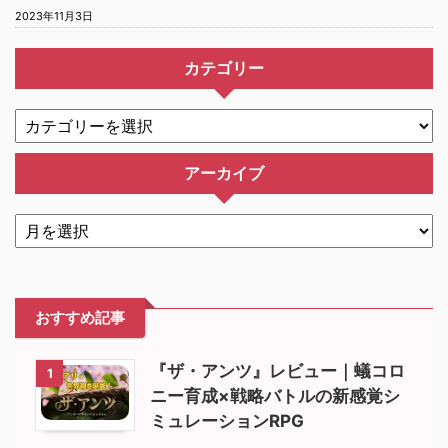
2023年11月3日
カテゴリー
アーカイブ
おすすめ記事
『ザ・アンツ』レビュー｜蟻コロ
1
ニー育成×戦略バトルの新感覚シ
ミュレーションRPG