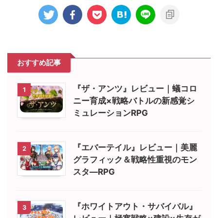
おすすめ記事
『ザ・アンツ』レビュー｜蟻コロ
1
ニー育成×戦略バトルの新感覚シ
ミュレーションRPG
『エバーテイル』レビュー｜美麗
2
グラフィック＆戦略性重視のモン
スタ―RPG
『ホワイトアウト・サバイバル』
3