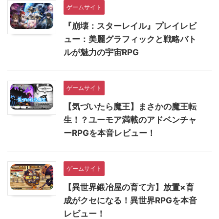
ゲームサイト
『崩壊：スターレイル』プレイレビ
ュー：美麗グラフィックと戦略バト
ルが魅力の宇宙RPG
ゲームサイト
【気づいたら魔王】まさかの魔王転
生！？ユーモア満載のアドベンチャ
ーRPGを本音レビュー！
ゲームサイト
【異世界鍛冶屋の育て方】放置×育
成がクセになる！異世界RPGを本音
レビュー！