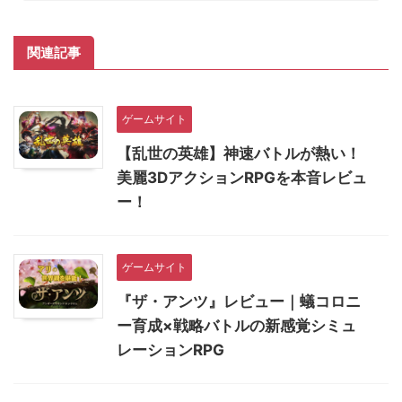
関連記事
ゲームサイト
【乱世の英雄】神速バトルが熱い！
美麗3DアクションRPGを本音レビュ
ー！
ゲームサイト
『ザ・アンツ』レビュー｜蟻コロニ
ー育成×戦略バトルの新感覚シミュ
レーションRPG