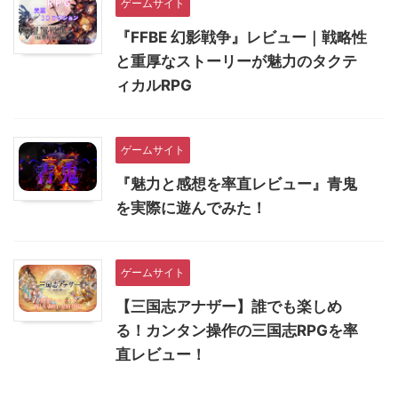
ゲームサイト
『FFBE 幻影戦争』レビュー｜戦略性
と重厚なストーリーが魅力のタクテ
ィカルRPG
ゲームサイト
『魅力と感想を率直レビュー』青鬼
を実際に遊んでみた！
ゲームサイト
【三国志アナザー】誰でも楽しめ
る！カンタン操作の三国志RPGを率
直レビュー！