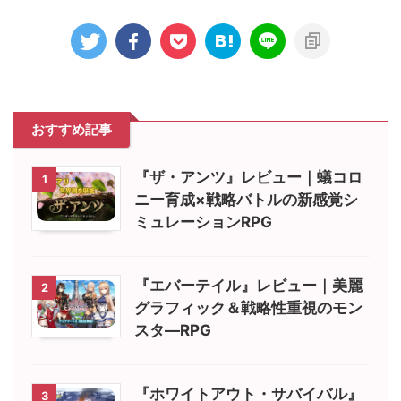
おすすめ記事
『ザ・アンツ』レビュー｜蟻コロ
1
ニー育成×戦略バトルの新感覚シ
ミュレーションRPG
『エバーテイル』レビュー｜美麗
2
グラフィック＆戦略性重視のモン
スタ―RPG
『ホワイトアウト・サバイバル』
3