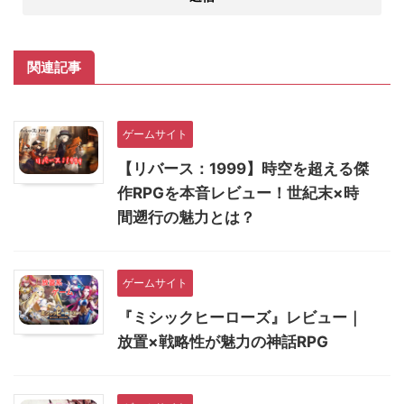
関連記事
ゲームサイト
【リバース：1999】時空を超える傑
作RPGを本音レビュー！世紀末×時
間遡行の魅力とは？
ゲームサイト
『ミシックヒーローズ』レビュー｜
放置×戦略性が魅力の神話RPG