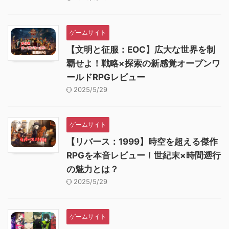
ゲームサイト
【文明と征服：EOC】広大な世界を制
覇せよ！戦略×探索の新感覚オープンワ
ールドRPGレビュー
2025/5/29
ゲームサイト
【リバース：1999】時空を超える傑作
RPGを本音レビュー！世紀末×時間遡行
の魅力とは？
2025/5/29
ゲームサイト