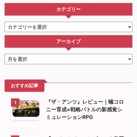
カテゴリー
アーカイブ
おすすめ記事
『ザ・アンツ』レビュー｜蟻コロ
1
ニー育成×戦略バトルの新感覚シ
ミュレーションRPG