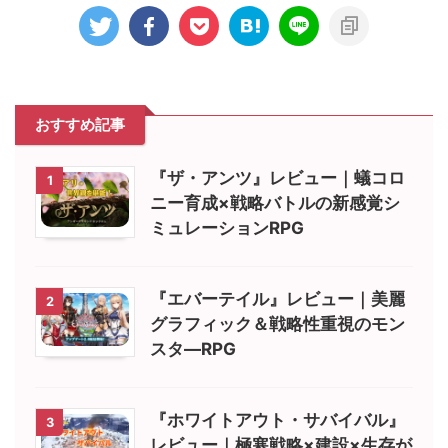
おすすめ記事
『ザ・アンツ』レビュー｜蟻コロ
1
ニー育成×戦略バトルの新感覚シ
ミュレーションRPG
『エバーテイル』レビュー｜美麗
2
グラフィック＆戦略性重視のモン
スタ―RPG
『ホワイトアウト・サバイバル』
3
レビュー｜極寒戦略×建設×生存が