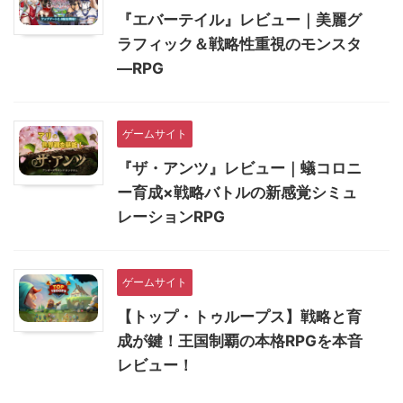
『エバーテイル』レビュー｜美麗グ
ラフィック＆戦略性重視のモンスタ
―RPG
ゲームサイト
『ザ・アンツ』レビュー｜蟻コロニ
ー育成×戦略バトルの新感覚シミュ
レーションRPG
ゲームサイト
【トップ・トゥループス】戦略と育
成が鍵！王国制覇の本格RPGを本音
レビュー！