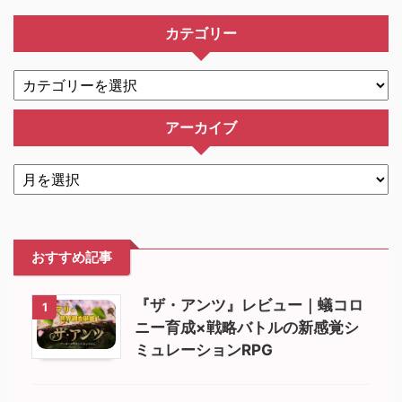
カテゴリー
アーカイブ
おすすめ記事
『ザ・アンツ』レビュー｜蟻コロ
1
ニー育成×戦略バトルの新感覚シ
ミュレーションRPG