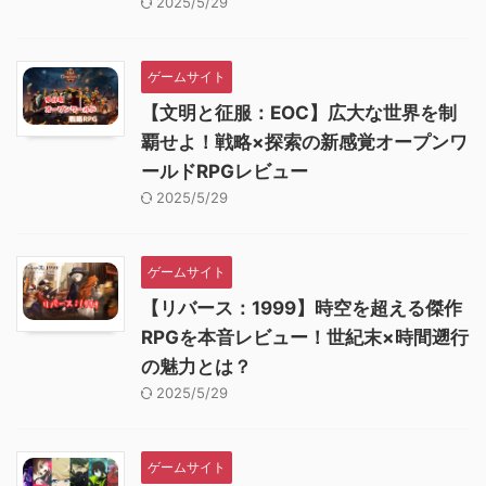
2025/5/29
ゲームサイト
【文明と征服：EOC】広大な世界を制
覇せよ！戦略×探索の新感覚オープンワ
ールドRPGレビュー
2025/5/29
ゲームサイト
【リバース：1999】時空を超える傑作
RPGを本音レビュー！世紀末×時間遡行
の魅力とは？
2025/5/29
ゲームサイト