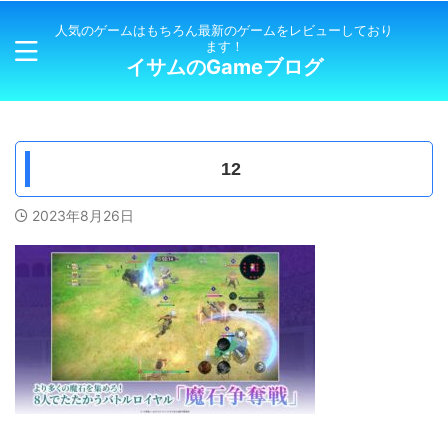
人気のゲームはもちろん最新のゲームをレビューしており
ます！
イサムのGameブログ
12
2023年8月26日