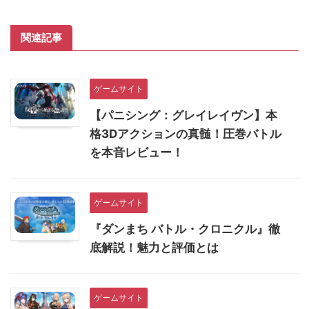
関連記事
ゲームサイト
【パニシング：グレイレイヴン】本
格3Dアクションの真髄！圧巻バトル
を本音レビュー！
ゲームサイト
『ダンまち バトル・クロニクル』徹
底解説！魅力と評価とは
ゲームサイト