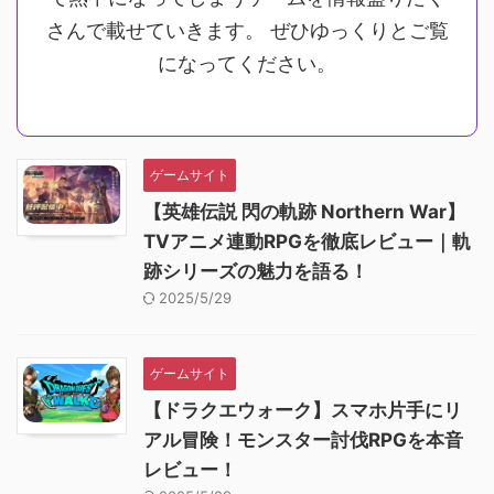
さんで載せていきます。 ぜひゆっくりとご覧
になってください。
ゲームサイト
【英雄伝説 閃の軌跡 Northern War】
TVアニメ連動RPGを徹底レビュー｜軌
跡シリーズの魅力を語る！
2025/5/29
ゲームサイト
【ドラクエウォーク】スマホ片手にリ
アル冒険！モンスター討伐RPGを本音
レビュー！