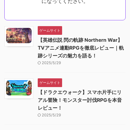
になってください。
ゲームサイト
【英雄伝説 閃の軌跡 Northern War】
TVアニメ連動RPGを徹底レビュー｜軌
跡シリーズの魅力を語る！
2025/5/29
ゲームサイト
【ドラクエウォーク】スマホ片手にリ
アル冒険！モンスター討伐RPGを本音
レビュー！
2025/5/29