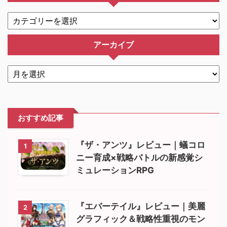
アーカイブ
おすすめ記事
『ザ・アンツ』レビュー｜蟻コロ
1
ニー育成×戦略バトルの新感覚シ
ミュレーションRPG
『エバーテイル』レビュー｜美麗
2
グラフィック＆戦略性重視のモン