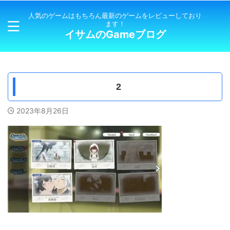
人気のゲームはもちろん最新のゲームをレビューしており
ます！
イサムのGameブログ
2
2023年8月26日