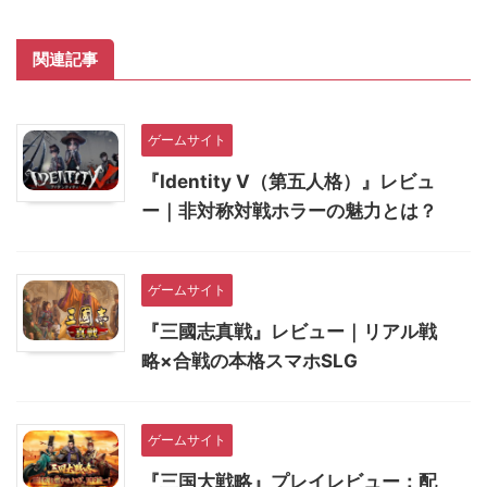
関連記事
ゲームサイト
『Identity V（第五人格）』レビュ
ー｜非対称対戦ホラーの魅力とは？
ゲームサイト
『三國志真戦』レビュー｜リアル戦
略×合戦の本格スマホSLG
ゲームサイト
『三国大戦略』プレイレビュー：配