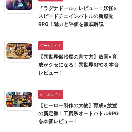
『ラグナドール』レビュー：妖怪×
スピードチェインバトルの新感覚
RPG！魅力と評価を徹底解説
ゲームサイト
【異世界鍛冶屋の育て方】放置×育
成がクセになる！異世界RPGを本音
レビュー！
ゲームサイト
【ヒーロー製作の大物】育成×放置
の新定番！工房系オートバトルRPG
を本音レビュー！