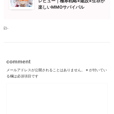
レビュー｜極寒戦略×建設×生存が
楽しいMMOサバイバル
-
comment
メールアドレスが公開されることはありません。
※
が付いてい
る欄は必須項目です