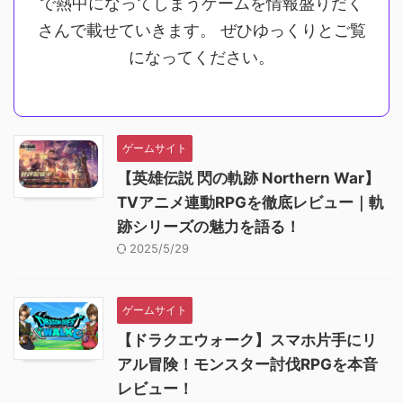
で熱中になってしまうゲームを情報盛りだく
さんで載せていきます。 ぜひゆっくりとご覧
になってください。
ゲームサイト
【英雄伝説 閃の軌跡 Northern War】
TVアニメ連動RPGを徹底レビュー｜軌
跡シリーズの魅力を語る！
2025/5/29
ゲームサイト
【ドラクエウォーク】スマホ片手にリ
アル冒険！モンスター討伐RPGを本音
レビュー！