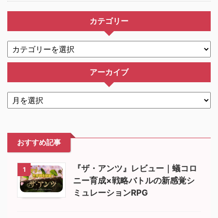
カテゴリー
アーカイブ
おすすめ記事
『ザ・アンツ』レビュー｜蟻コロ
1
ニー育成×戦略バトルの新感覚シ
ミュレーションRPG