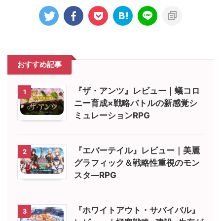
おすすめ記事
『ザ・アンツ』レビュー｜蟻コロ
1
ニー育成×戦略バトルの新感覚シ
ミュレーションRPG
『エバーテイル』レビュー｜美麗
2
グラフィック＆戦略性重視のモン
スタ―RPG
『ホワイトアウト・サバイバル』
3