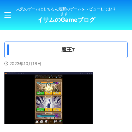
人気のゲームはもちろん最新のゲームをレビューしており
ます！
イサムのGameブログ
魔王7
2023年10月16日