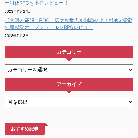
ー討伐RPGを本音レビュー！
2023年11月27日
【文明と征服：EOC】広大な世界を制覇せよ！戦略×探索
の新感覚オープンワールドRPGレビュー
2023年11月3日
カテゴリー
アーカイブ
おすすめ記事