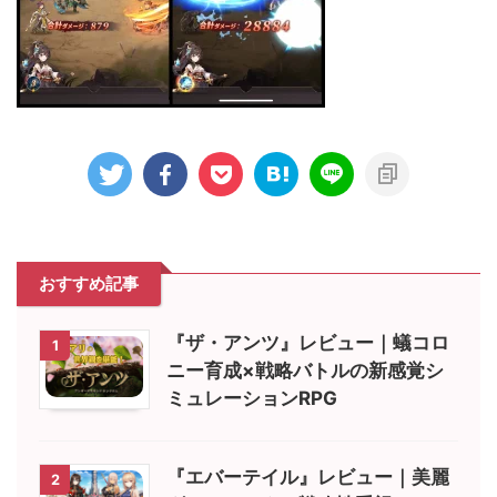
おすすめ記事
『ザ・アンツ』レビュー｜蟻コロ
1
ニー育成×戦略バトルの新感覚シ
ミュレーションRPG
『エバーテイル』レビュー｜美麗
2