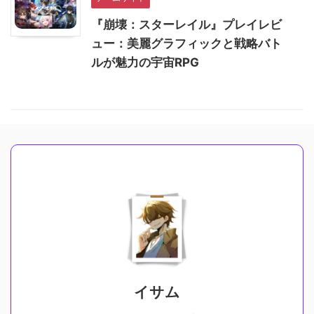
『崩壊：スターレイル』プレイレビ
ュー：美麗グラフィックと戦略バト
ルが魅力の宇宙RPG
イサム