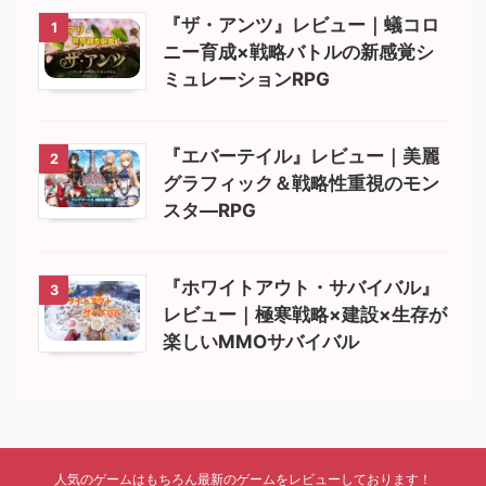
『ザ・アンツ』レビュー｜蟻コロ
1
ニー育成×戦略バトルの新感覚シ
ミュレーションRPG
『エバーテイル』レビュー｜美麗
2
グラフィック＆戦略性重視のモン
スタ―RPG
『ホワイトアウト・サバイバル』
3
レビュー｜極寒戦略×建設×生存が
楽しいMMOサバイバル
人気のゲームはもちろん最新のゲームをレビューしております！