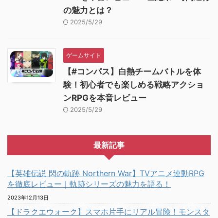
の魅力とは？
2025/5/29
ゲームサイト
【#コンパス】白熱チームバトルを体
験！初心者でも楽しめる戦略アクショ
ンRPGを本音レビュー
2025/5/29
最新記事
【英雄伝説 閃の軌跡 Northern War】TVアニメ連動RPG
を徹底レビュー｜軌跡シリーズの魅力を語る！
2023年12月13日
【ドラクエウォーク】スマホ片手にリアル冒険！モンスタ