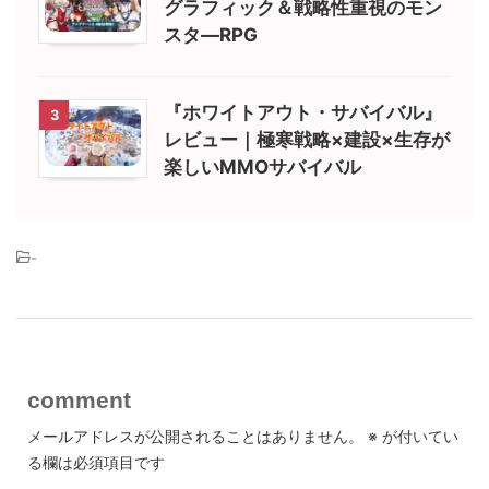
グラフィック＆戦略性重視のモン
スタ―RPG
『ホワイトアウト・サバイバル』
3
レビュー｜極寒戦略×建設×生存が
楽しいMMOサバイバル
-
comment
メールアドレスが公開されることはありません。
※
が付いてい
る欄は必須項目です