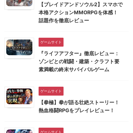
【ブレイドアンドソウル2】スマホで
本格アクションMMORPGを体感！
話題作を徹底レビュー
ゲームサイト
『ライフアフター』徹底レビュー：
ゾンビとの戦闘・建築・クラフト要
素満載の終末サバイバルゲーム
ゲームサイト
【拳極】拳が語る壮絶ストーリー！
熱血格闘RPGをプレイレビュー！
ゲームサイト