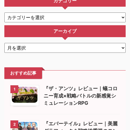
カテゴリー
アーカイブ
おすすめ記事
『ザ・アンツ』レビュー｜蟻コロ
1
ニー育成×戦略バトルの新感覚シ
ミュレーションRPG
『エバーテイル』レビュー｜美麗
2