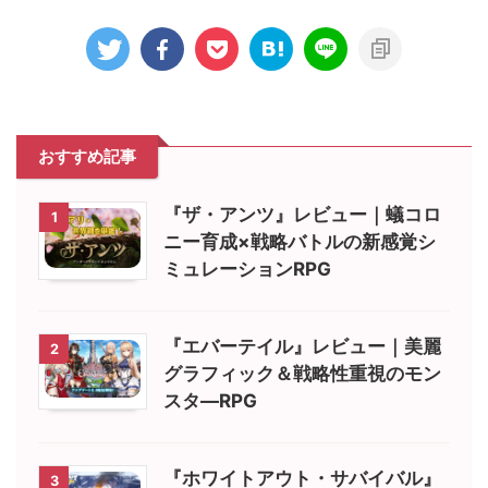
おすすめ記事
『ザ・アンツ』レビュー｜蟻コロ
1
ニー育成×戦略バトルの新感覚シ
ミュレーションRPG
『エバーテイル』レビュー｜美麗
2
グラフィック＆戦略性重視のモン
スタ―RPG
『ホワイトアウト・サバイバル』
3