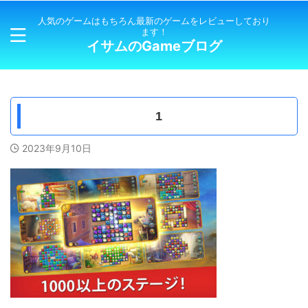
人気のゲームはもちろん最新のゲームをレビューしており
ます！
イサムのGameブログ
1
2023年9月10日