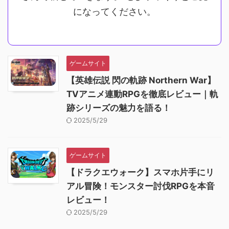
になってください。
ゲームサイト
【英雄伝説 閃の軌跡 Northern War】
TVアニメ連動RPGを徹底レビュー｜軌
跡シリーズの魅力を語る！
2025/5/29
ゲームサイト
【ドラクエウォーク】スマホ片手にリ
アル冒険！モンスター討伐RPGを本音
レビュー！
2025/5/29