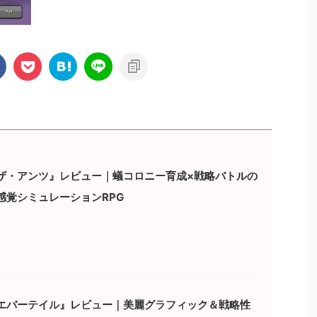
ザ・アンツ』レビュー｜蟻コロニー育成×戦略バトルの
感覚シミュレーションRPG
エバーテイル』レビュー｜美麗グラフィック＆戦略性