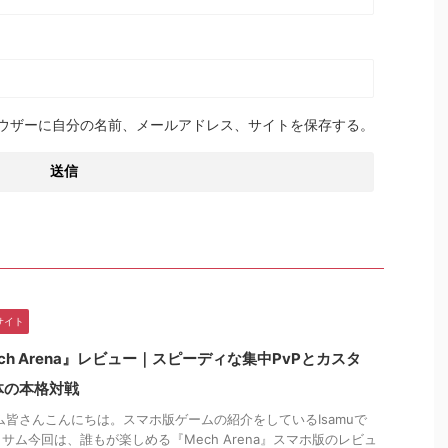
ウザーに自分の名前、メールアドレス、サイトを保存する。
サイト
ch Arena』レビュー｜スピーディな集中PvPとカスタ
体の本格対戦
皆さんこんにちは。スマホ版ゲームの紹介をしているIsamuで
イサム今回は、誰もが楽しめる『Mech Arena』スマホ版のレビュ