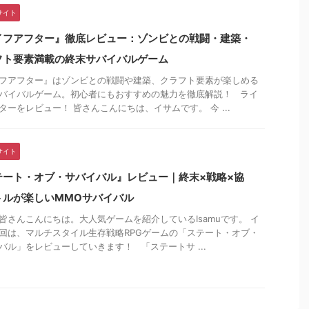
サイト
イフアフター』徹底レビュー：ゾンビとの戦闘・建築・
フト要素満載の終末サバイバルゲーム
フアフター』はゾンビとの戦闘や建築、クラフト要素が楽しめる
バイバルゲーム。初心者にもおすすめの魅力を徹底解説！ ライ
ターをレビュー！ 皆さんこんにちは、イサムです。 今 ...
サイト
テート・オブ・サバイバル』レビュー｜終末×戦略×協
トルが楽しいMMOサバイバル
皆さんこんにちは。大人気ゲームを紹介しているIsamuです。 イ
回は、マルチスタイル生存戦略RPGゲームの「ステート・オブ・
バル」をレビューしていきます！ 「ステートサ ...