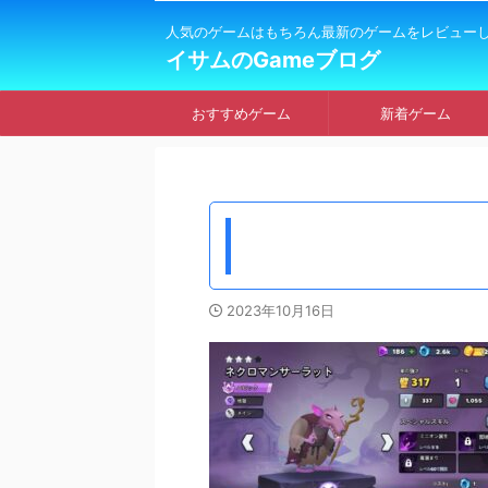
人気のゲームはもちろん最新のゲームをレビュー
イサムのGameブログ
おすすめゲーム
新着ゲーム
2023年10月16日