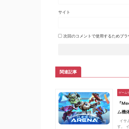
サイト
次回のコメントで使用するためブラ
関連記事
ゲーム
『Me
ム機
イサム
す。 