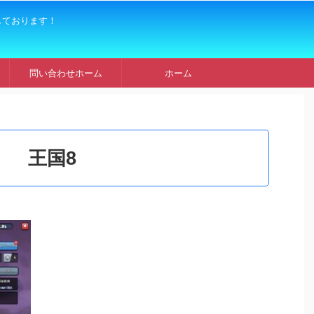
しております！
問い合わせホーム
ホーム
王国8