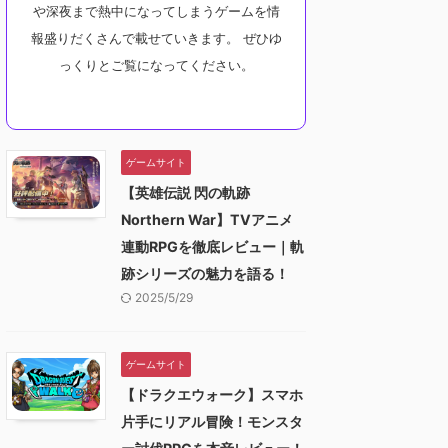
や深夜まで熱中になってしまうゲームを情
報盛りだくさんで載せていきます。 ぜひゆ
っくりとご覧になってください。
ゲームサイト
【英雄伝説 閃の軌跡
Northern War】TVアニメ
連動RPGを徹底レビュー｜軌
跡シリーズの魅力を語る！
2025/5/29
ゲームサイト
【ドラクエウォーク】スマホ
片手にリアル冒険！モンスタ