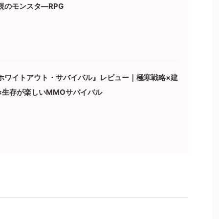
視のモンスタ―RPG
ホワイトアウト・サバイバル』レビュー｜極寒戦略×建
×生存が楽しいMMOサバイバル